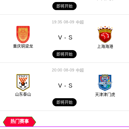
即将开始
19:35
08-09
中超
V
S
-
重庆铜梁龙
上海海港
即将开始
20:00
08-09
中超
V
S
-
山东泰山
天津津门虎
即将开始
热门赛事