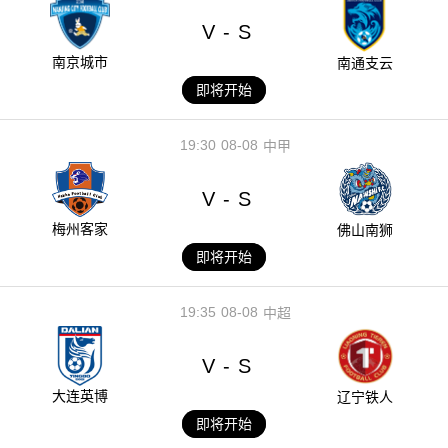
V
S
-
南京城市
南通支云
即将开始
19:30
08-08
中甲
V
S
-
梅州客家
佛山南狮
即将开始
19:35
08-08
中超
V
S
-
大连英博
辽宁铁人
即将开始