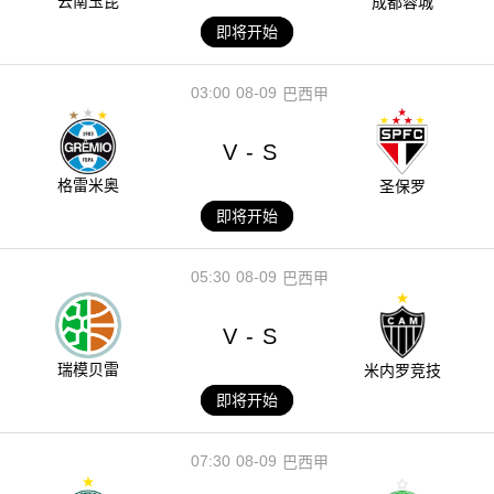
云南玉昆
成都蓉城
即将开始
03:00
08-09
巴西甲
V
S
-
格雷米奥
圣保罗
即将开始
05:30
08-09
巴西甲
V
S
-
瑞模贝雷
米内罗竞技
即将开始
07:30
08-09
巴西甲