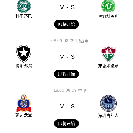
V
S
-
科里蒂巴
沙佩科恩斯
即将开始
08:00
08-09
巴西甲
V
S
-
博塔弗戈
弗鲁米嫩塞
即将开始
18:00
08-09
中甲
V
S
-
延边龙鼎
深圳青年人
即将开始