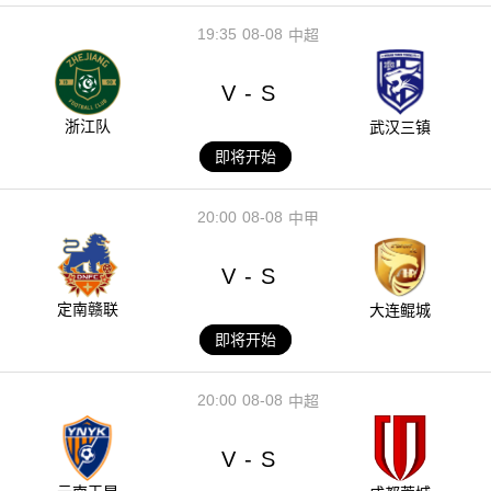
19:35
08-08
中超
V
S
-
浙江队
武汉三镇
即将开始
20:00
08-08
中甲
V
S
-
定南赣联
大连鲲城
即将开始
20:00
08-08
中超
V
S
-