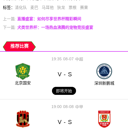
标签
：
清化队
麦巴
马耳他
狄龙
票根
赛果
上一篇:
直播盛宴：如何尽享世界杯精彩瞬间
下一篇:
犬类世界杯：一场热血沸腾的宠物竞技盛宴
推荐比赛
19:35
08-07
中超
V
S
-
北京国安
深圳新鹏城
即将开始
19:00
08-08
中甲
V
S
-