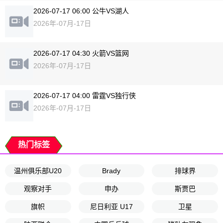
2026-07-17 06:00 公牛VS湖人
2026年-07月-17日
2026-07-17 04:30 火箭VS篮网
2026年-07月-17日
2026-07-17 04:00 雷霆VS独行侠
2026年-07月-17日
热门标签
温州俱乐部U20
Brady
排球界
观察对手
申办
斯贾巴
旗帜
尼日利亚 U17
卫星