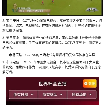
2. 节目安排：CCTV5作为国家电视台，需要兼顾各类节目的播出，包
括新闻、综艺、电视剧等。在有限的播出时间内，世界杯的转播往往
难以得到保障。
3. 节目竞争：随着体育产业的快速发展，国内其他电视台也纷纷推出
自己的体育频道，争夺体育赛事的转播权。CCTV5在竞争中面临更大
的压力。
三、市场策略：CCTV5的市场定位与世界杯的受众群体存在差异
1. 市场定位：CCTV5作为国家电视台，其市场定位更偏向于大众化、
普及化。而世界杯作为一项国际顶级赛事，其受众群体更偏向于足球
爱好者。