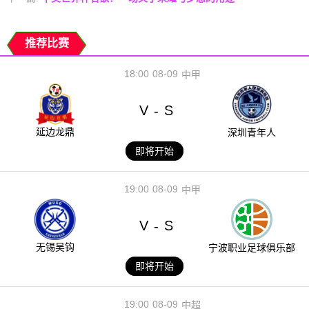
推荐比赛
18:00
08-09
中甲
V
S
-
延边龙鼎
深圳青年人
即将开始
19:00
08-09
中甲
V
S
-
无锡吴钩
宁波职业足球俱乐部
即将开始
19:00
08-09
中超