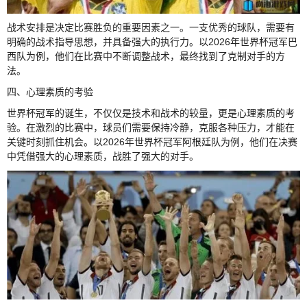
战术安排是决定比赛胜负的重要因素之一。一支优秀的球队，需要有
明确的战术指导思想，并具备强大的执行力。以2026年世界杯冠军巴
西队为例，他们在比赛中不断调整战术，最终找到了克制对手的方
法。
四、心理素质的考验
世界杯冠军的诞生，不仅仅是技术和战术的较量，更是心理素质的考
验。在激烈的比赛中，球员们需要保持冷静，克服各种压力，才能在
关键时刻抓住机会。以2026年世界杯冠军阿根廷队为例，他们在决赛
中凭借强大的心理素质，战胜了强大的对手。