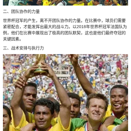
二、团队协作的力量
世界杯冠军的产生，离不开团队协作的力量。在比赛中，球员们需要
紧密配合，才能发挥出最大的战斗力。以2018年世界杯冠军法国队为
例，他们在比赛中展现出了极高的团队默契，这也是他们最终夺冠的
关键因素。
三、战术安排与执行力