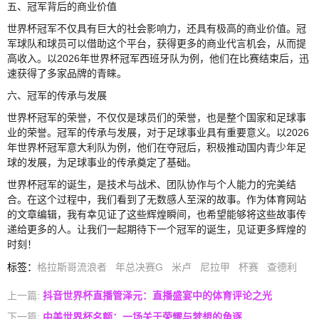
五、冠军背后的商业价值
世界杯冠军不仅具有巨大的社会影响力，还具有极高的商业价值。冠
军球队和球员可以借助这个平台，获得更多的商业代言机会，从而提
高收入。以2026年世界杯冠军西班牙队为例，他们在比赛结束后，迅
速获得了多家品牌的青睐。
六、冠军的传承与发展
世界杯冠军的荣誉，不仅仅是球员们的荣誉，也是整个国家和足球事
业的荣誉。冠军的传承与发展，对于足球事业具有重要意义。以2026
年世界杯冠军意大利队为例，他们在夺冠后，积极推动国内青少年足
球的发展，为足球事业的传承奠定了基础。
世界杯冠军的诞生，是技术与战术、团队协作与个人能力的完美结
合。在这个过程中，我们看到了无数感人至深的故事。作为体育网站
的文章编辑，我有幸见证了这些辉煌瞬间，也希望能够将这些故事传
递给更多的人。让我们一起期待下一个冠军的诞生，见证更多辉煌的
时刻！
标签
：
格拉斯哥流浪者
年总决赛G
米卢
尼拉甲
杯赛
查德利
上一篇:
抖音世界杯直播管泽元：直播盛宴中的体育评论之光
下一篇:
中美世界杯名额：一场关于荣耀与梦想的角逐