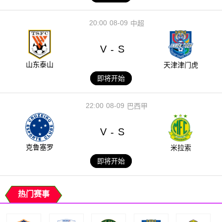
20:00
08-09
中超
V
S
-
山东泰山
天津津门虎
即将开始
22:00
08-09
巴西甲
V
S
-
克鲁塞罗
米拉索
即将开始
热门赛事