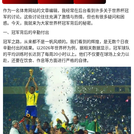
作为一名体育网站的文章编辑，我经常在后台看到许多关于世界杯冠
军的讨论。这些讨论往往充满了激情与热情，但也有很多疑问和困
惑。今天，我就来为大家世界杯冠军背后的秘密。
一、冠军背后的辛勤付出
冠军之路，从来都不是一帆风顺的。我们看到的辉煌，是无数个日夜
辛勤付出的结果。以2026年世界杯为例，据相关数据显示，冠军球队
的平均训练时长达到了每周20小时以上。他们不仅要在球场上全力以
赴，还要在饮食、作息等方面进行严格的自律。