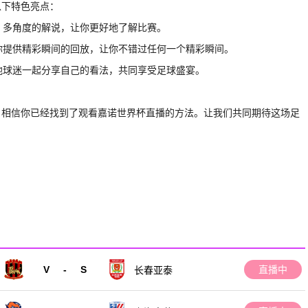
以下特色亮点：
位、多角度的解说，让你更好地了解比赛。
为你提供精彩瞬间的回放，让你不错过任何一个精彩瞬间。
其他球迷一起分享自己的看法，共同享受足球盛宴。
，相信你已经找到了观看嘉诺世界杯直播的方法。让我们共同期待这场足
V
-
S
直播中
长春亚泰