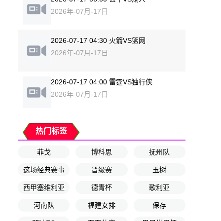
2026年-07月-17日
2026-07-17 04:30 火箭VS篮网
2026年-07月-17日
2026-07-17 04:00 雷霆VS独行侠
2026年-07月-17日
热门标签
菲戈
博科思
抚州队
这场经典赛事
晋级赛
玉树
西甲塞维利亚
德青杯
歌利亚
河南队
福建女排
保存