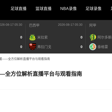
足球直播
篮球直播
NBA录像
足球录像
026-08-17 05:30
2026-08-17 05:30
巴西甲
阿甲
0
米拉索
0
阿尔多斯
0
弗拉门戈
0
泰格雷
握——全方位解析直播平台与观看指南
—全方位解析直播平台与观看指南