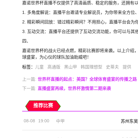
嘉诺世界杯直播不仅提供了高清画质、稳定的服务，还拥有
1. 多角度解说：直播平台邀请专业解说员，为你带来全方
2. 精彩瞬间回放：错过精彩瞬间？不用担心，直播平台会
3. 互动交流：直播平台还提供了互动交流功能，你可以与
四、
嘉诺世界杯的战火已经点燃，精彩比赛即将来袭。以上介绍
球盛宴，为心仪的球队加油助威吧！
标签
：
儿童
高通版
黑山甲
韩国理想型
史蒂夫
提供
上一篇:
世界杯直播的起点：美国？全球体育盛宴的传播之路
下一篇:
直播盛宴再续，世界杯激情第二期来袭
推荐比赛
08-08
19:00
中甲
苏州东吴