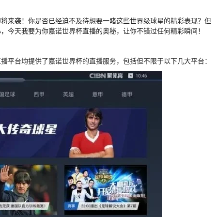
即将来袭！你是否已经迫不及待想要一睹这些世界级球星的精彩表现？但
心，今天我要为你嘉诺世界杯直播的奥秘，让你不错过任何精彩瞬间！
直播平台均提供了嘉诺世界杯的直播服务，包括但不限于以下几大平台：