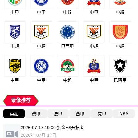
中甲
中甲
中超
中甲
中超
中超
中超
巴西甲
中超
中超
中甲
中甲
中超
中甲
巴西甲
录像推荐
英超
德甲
法甲
西甲
意甲
NBA
2026-07-17 10:00 掘金VS开拓者
2026年-07月-17日