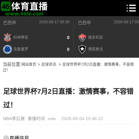
2026-08-17 06:30
2026-08-17 05
巴西甲
巴西甲
0
科林蒂安
维多利亚
0
克鲁塞罗
博塔弗戈
当前位置:
>
>
网站首页
足球资讯
足球世界杯7月2日直播：激情赛事，不容错
过！
足球世界杯7月2日直播：激情赛事，不容错
过！
NBA季后赛
重播时间
cntv
2026-06-04 20:46:22
直播信号