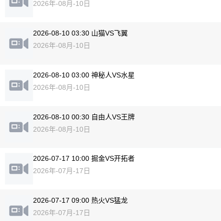
2026年-08月-10日
2026-08-10 03:30 山猫VS飞翼
2026年-08月-10日
2026-08-10 03:00 神秘人VS水星
2026年-08月-10日
2026-08-10 00:30 自由人VS王牌
2026年-08月-10日
2026-07-17 10:00 掘金VS开拓者
2026年-07月-17日
2026-07-17 09:00 热火VS猛龙
2026年-07月-17日