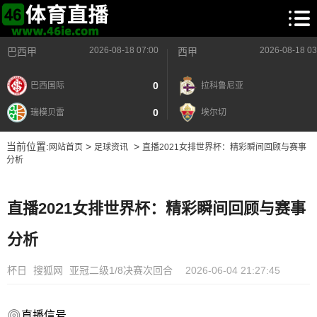
2026-08-18 07:00
2026-08-18 03
巴西甲
西甲
0
巴西国际
拉科鲁尼亚
0
瑞模贝雷
埃尔切
当前位置:
>
>
网站首页
足球资讯
直播2021女排世界杯：精彩瞬间回顾与赛事
分析
直播2021女排世界杯：精彩瞬间回顾与赛事
分析
杯日
搜狐网
亚冠二级1/8决赛次回合
2026-06-04 21:27:45
直播信号