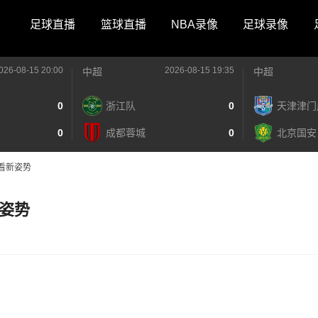
足球直播
篮球直播
NBA录像
足球录像
026-08-15 20:00
2026-08-15 19:35
中超
中超
0
浙江队
0
天津津门
0
成都蓉城
0
北京国安
看新姿势
姿势