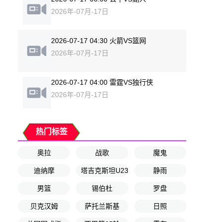
2026年-07月-17日
2026-07-17 04:30 火箭VS篮网
2026年-07月-17日
2026-07-17 04:00 雷霆VS独行侠
2026年-07月-17日
热门标签
奥拉
战歌
魔鬼
迪纳摩
塔吉克斯坦U23
静雨
男篮
锡伯杜
罗盘
贝克汉姆
萨托兰斯基
日照