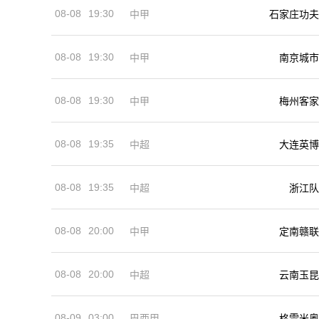
08-08
19:30
中甲
石家庄功夫
08-08
19:30
中甲
南京城市
08-08
19:30
中甲
梅州客家
08-08
19:35
中超
大连英博
08-08
19:35
中超
浙江队
08-08
20:00
中甲
定南赣联
08-08
20:00
中超
云南玉昆
08-09
03:00
巴西甲
格雷米奥