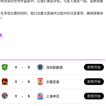
即将到来的世界杯盛宴中，让我们拿起手机，与家人朋友一起，投屏观看
。在享受比赛的同时，我们也要注意操作过程中的注意事项，确保观看体
来！
事
V
-
S
即将开始
深圳新鹏城
V
-
S
即将开始
长春亚泰
V
-
S
即将开始
上海申花