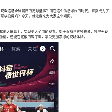
要观看这场全球瞩目的足球盛事？而在这个信息爆炸的时代，直播成为了
杯可以投屏吗？今天，就让我来为大家这个疑问。
或其他大屏幕上，实现更大范围的观看。对于直播世界杯来说，投屏无疑
份激情，还能在宽敞的客厅里，享受更加震撼的视听体验。