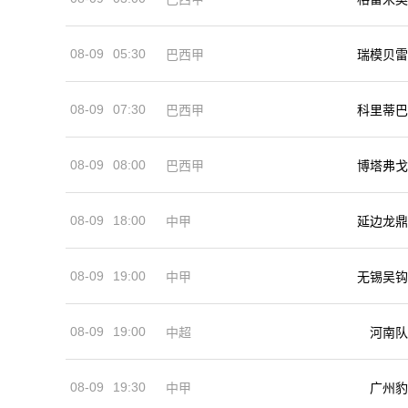
08-09
05:30
巴西甲
瑞模贝雷
08-09
07:30
巴西甲
科里蒂巴
08-09
08:00
巴西甲
博塔弗戈
08-09
18:00
中甲
延边龙鼎
08-09
19:00
中甲
无锡吴钩
08-09
19:00
河南队
中超
08-09
19:30
中甲
广州豹