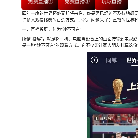
免费直播①
免费直播②
玩球直播
四年一度的世界杯盛宴即将来临，你是否已经迫不及待地想
许多人观看比赛的首选方式。那么，问题来了：直播的世界
一、直播投屏，何为“妙不可言”
所谓“投屏”，就是将手机、电脑等设备上的画面传输到电视
是一种“妙不可言”的观看方式。它不仅能让家人朋友共享这