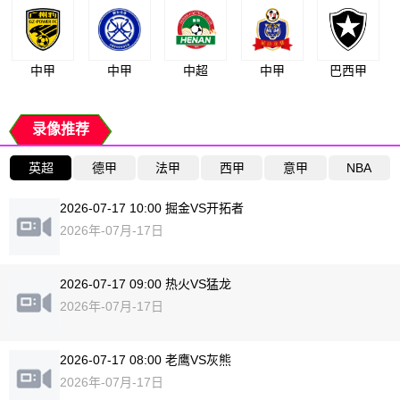
中甲
中甲
中超
中甲
巴西甲
录像推荐
英超
德甲
法甲
西甲
意甲
NBA
2026-07-17 10:00 掘金VS开拓者
2026年-07月-17日
2026-07-17 09:00 热火VS猛龙
2026年-07月-17日
2026-07-17 08:00 老鹰VS灰熊
2026年-07月-17日