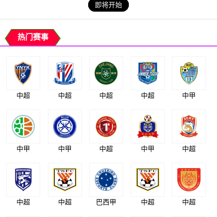
即将开始
热门赛事
中超
中超
中超
中超
中甲
中甲
中甲
中超
中甲
中超
中超
中超
巴西甲
中超
中超