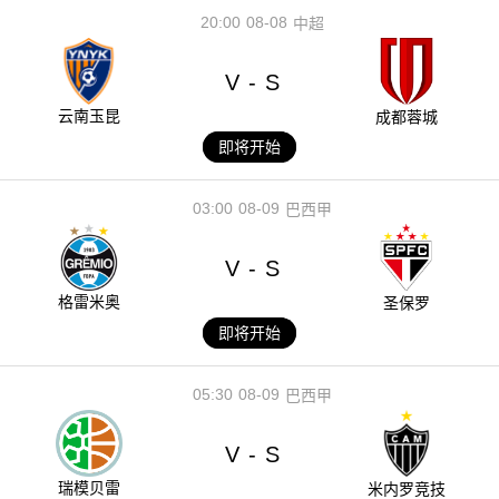
20:00
08-08
中超
V
S
-
云南玉昆
成都蓉城
即将开始
03:00
08-09
巴西甲
V
S
-
格雷米奥
圣保罗
即将开始
05:30
08-09
巴西甲
V
S
-
瑞模贝雷
米内罗竞技