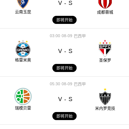
V
S
-
云南玉昆
成都蓉城
即将开始
03:00
08-09
巴西甲
V
S
-
格雷米奥
圣保罗
即将开始
05:30
08-09
巴西甲
V
S
-
瑞模贝雷
米内罗竞技
即将开始