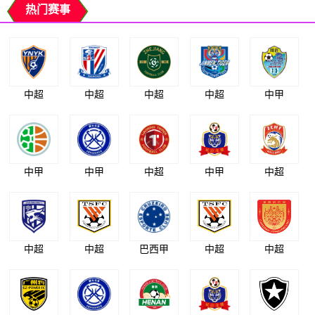
热门赛事
中超
中超
中超
中超
中甲
中甲
中甲
中超
中甲
中超
中超
中超
巴西甲
中超
中超