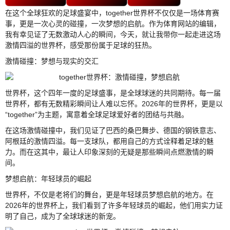
在这个全球狂欢的足球盛宴中，together世界杯不仅仅是一场体育赛
事，更是一次心灵的碰撞，一次梦想的启航。作为体育网站的编辑，
我有幸见证了无数激动人心的瞬间，今天，就让我带你一起走进这场
激情四溢的世界杯，感受那份属于足球的狂热。
激情碰撞：梦想与现实的交汇
世界杯，这个四年一度的足球盛事，是全球球迷的共同期待。每一届
世界杯，都有无数精彩瞬间让人难以忘怀。2026年的世界杯，更是以
“together”为主题，寓意着全球足球爱好者的团结与共融。
在这场激情碰撞中，我们见证了巴西的桑巴舞步、德国的钢铁意志、
阿根廷的激情四溢。每一支球队，都用自己的方式诠释着足球的魅
力。而在这其中，最让人印象深刻的无疑是那些瞬间点燃激情的瞬
间。
梦想启航：年轻球员的崛起
世界杯，不仅是老将们的舞台，更是年轻球员梦想启航的地方。在
2026年的世界杯上，我们看到了许多年轻球员的崛起，他们用实力证
明了自己，成为了全球球迷的新宠。