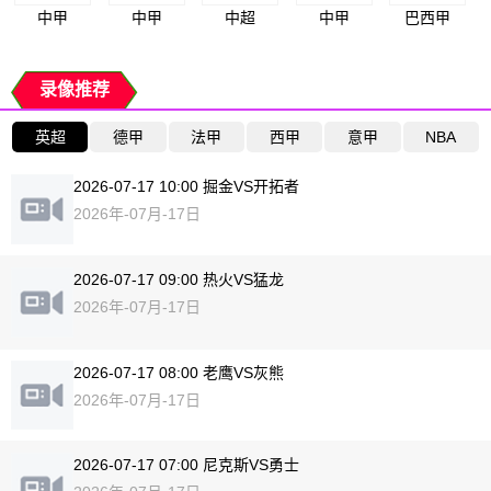
中甲
中甲
中超
中甲
巴西甲
录像推荐
英超
德甲
法甲
西甲
意甲
NBA
2026-07-17 10:00 掘金VS开拓者
2026年-07月-17日
2026-07-17 09:00 热火VS猛龙
2026年-07月-17日
2026-07-17 08:00 老鹰VS灰熊
2026年-07月-17日
2026-07-17 07:00 尼克斯VS勇士