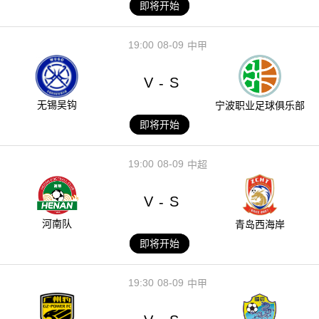
即将开始
19:00
08-09
中甲
V
S
-
无锡吴钩
宁波职业足球俱乐部
即将开始
19:00
08-09
中超
V
S
-
河南队
青岛西海岸
即将开始
19:30
08-09
中甲