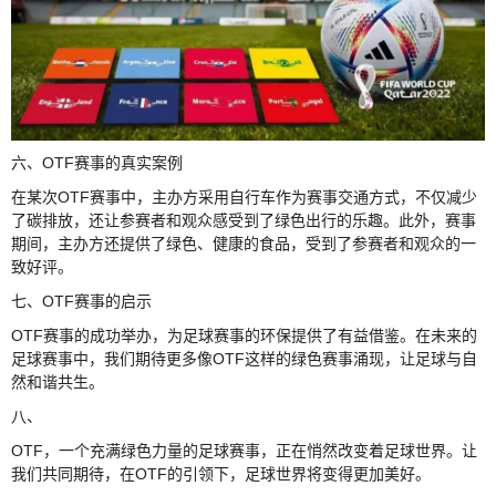
六、OTF赛事的真实案例
在某次OTF赛事中，主办方采用自行车作为赛事交通方式，不仅减少
了碳排放，还让参赛者和观众感受到了绿色出行的乐趣。此外，赛事
期间，主办方还提供了绿色、健康的食品，受到了参赛者和观众的一
致好评。
七、OTF赛事的启示
OTF赛事的成功举办，为足球赛事的环保提供了有益借鉴。在未来的
足球赛事中，我们期待更多像OTF这样的绿色赛事涌现，让足球与自
然和谐共生。
八、
OTF，一个充满绿色力量的足球赛事，正在悄然改变着足球世界。让
我们共同期待，在OTF的引领下，足球世界将变得更加美好。