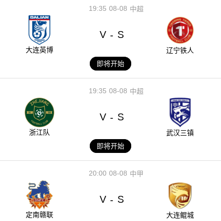
19:35
08-08
中超
V
S
-
大连英博
辽宁铁人
即将开始
19:35
08-08
中超
V
S
-
浙江队
武汉三镇
即将开始
20:00
08-08
中甲
V
S
-
定南赣联
大连鲲城