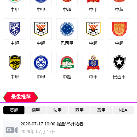
中甲
中甲
中超
中甲
中超
中超
中超
巴西甲
中超
中超
中甲
中甲
中超
中甲
巴西甲
录像推荐
英超
德甲
法甲
西甲
意甲
NBA
2026-07-17 10:00 掘金VS开拓者
2026年-07月-17日