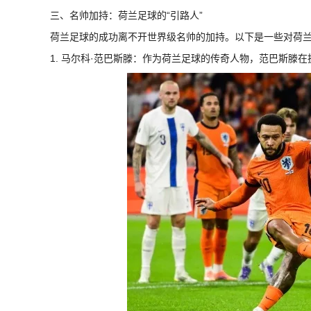
三、名帅加持：荷兰足球的“引路人”
荷兰足球的成功离不开世界级名帅的加持。以下是一些对荷
1. 马尔科·范巴斯滕：作为荷兰足球的传奇人物，范巴斯滕