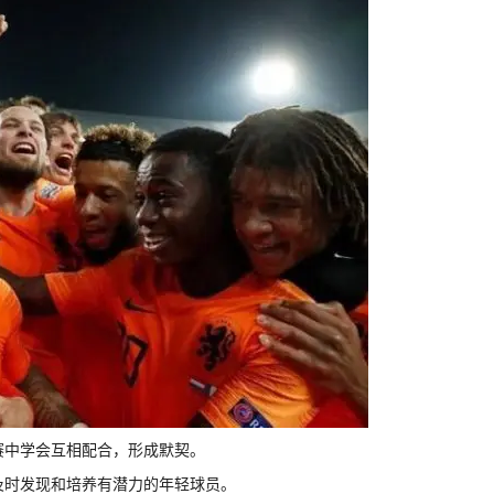
赛中学会互相配合，形成默契。
及时发现和培养有潜力的年轻球员。