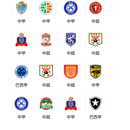
中甲
中甲
中甲
中超
中甲
中超
中超
中超
巴西甲
中超
中超
中甲
中甲
中超
中甲
巴西甲