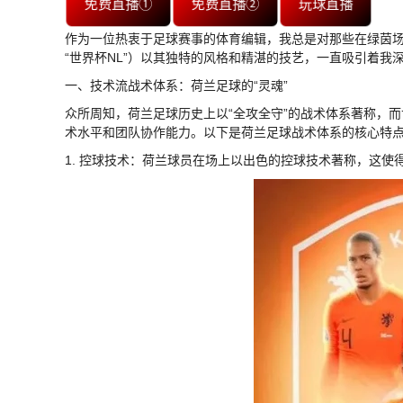
免费直播①
免费直播②
玩球直播
作为一位热衷于足球赛事的体育编辑，我总是对那些在绿茵
“世界杯NL”）以其独特的风格和精湛的技艺，一直吸引着我
一、技术流战术体系：荷兰足球的“灵魂”
众所周知，荷兰足球历史上以“全攻全守”的战术体系著称，
术水平和团队协作能力。以下是荷兰足球战术体系的核心特
1. 控球技术：荷兰球员在场上以出色的控球技术著称，这