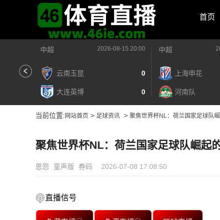
首页
2026-08-15 20:00
2
中超
中超
云南玉昆
0
上海申花
大连英博
0
河南队
当前位置:
>
>
网站首页
足球资讯
聚焦世界杯NL：荷兰国家足球队
聚焦世界杯NL：荷兰国家足球队崛起
恩怨
童声版
券码
2026-07-08 17:08:50
直播信号