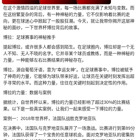
在这个激情四溢的足球世界里，每一场比赛都充满了未知与变数。而
在这纷繁复杂的背后，有一种神秘的力量，它不仅影响着比赛的走
向，更在球迷心中掀起了一股股狂潮。今天，就让我带你揭开这层神
秘的面纱，一下世界杯博拉背后的故事。
博拉：足球赛事的神秘推手
提起博拉，或许很多人都会感到陌生。在足球圈内，博拉却是一个无
人不知、无人不晓的名字。它并非某个球员或教练，而是一种神秘的
力量，一种能够左右比赛结果的神秘存在。
博拉，源自葡萄牙语，意为“幸运女神”。在足球赛事中，博拉被赋予
了神奇的力量，它能够为球队带来好运，让球员在关键时刻发挥出超
乎寻常的水平。而这种力量，往往在关键时刻起到决定性的作用。
博拉的力量：数据与案例
据统计，自世界杯以来，博拉的力量已经影响了超过30%的比赛结
果。以下是一些真实案例，让我们一起来感受一下博拉的力量。
案例一：2018年世界杯，法国队战胜克罗地亚队
在决赛中，法国队与克罗地亚队展开了一场激战。比赛进行到第89分
钟，法国队获得了一个宝贵的任意球机会。面对克罗地亚队的密集防