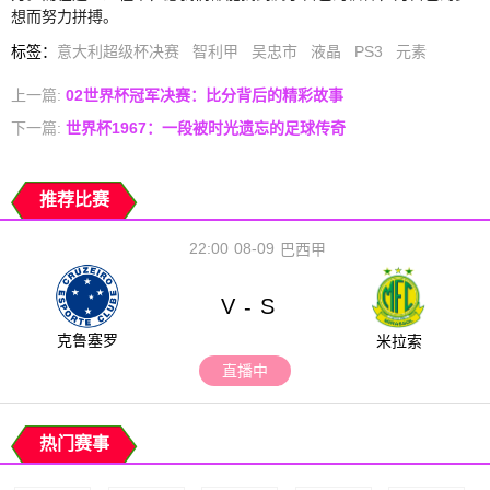
想而努力拼搏。
标签
：
意大利超级杯决赛
智利甲
吴忠市
液晶
PS3
元素
上一篇:
02世界杯冠军决赛：比分背后的精彩故事
下一篇:
世界杯1967：一段被时光遗忘的足球传奇
推荐比赛
22:00
08-09
巴西甲
V
S
-
克鲁塞罗
米拉索
直播中
热门赛事