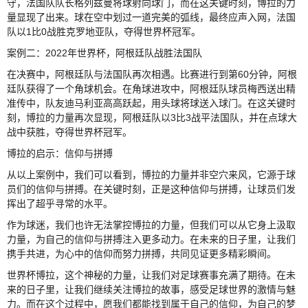
守，法国队队长格列兹曼将球射向球门，而在这关键时刻，博拉的力
量显现了出来。球在空中划过一道完美的弧线，最终应声入网，法国
队以1比0战胜克罗地亚队，夺得世界杯冠军。
案例二：2022年世界杯，阿根廷队战胜法国队
在决赛中，阿根廷队与法国队再次相遇。比赛进行到第60分钟，阿根
廷队获得了一个角球机会。在角球进攻中，阿根廷队球员梅西送出精
准传中，队友迪马利亚高高跃起，用头球将球送入球门。在这关键时
刻，博拉的力量再次显现，阿根廷队以3比3战平法国队，并在点球大
战中获胜，夺得世界杯冠军。
博拉的启示：信仰与拼搏
从以上案例中，我们可以看到，博拉的力量并非空穴来风，它源于球
员们的信仰与拼搏。在关键时刻，正是这种信仰与拼搏，让球员们发
挥出了超乎寻常的水平。
作为球迷，我们也许无法掌控博拉的力量，但我们可以从它身上汲取
力量，为自己的信仰与拼搏注入更多动力。在未来的日子里，让我们
携手共进，为心中的信仰而努力拼搏，共同见证更多精彩瞬间。
世界杯博拉，这个神秘的力量，让我们对足球赛事充满了期待。在未
来的日子里，让我们继续关注博拉的故事，感受足球世界的激情与魅
力。而在这个过程中，愿我们都能找到属于自己的信仰，为自己的梦