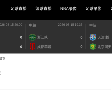
足球直播
篮球直播
NBA录像
足球录像
026-08-15 20:00
2026-08-15 19:35
中超
中超
0
浙江队
0
天津津门
0
成都蓉城
0
北京国安
欢盛宴
宴