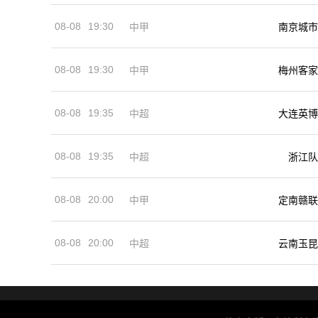
08-08
19:30
中甲
南京城市
08-08
19:30
中甲
梅州客家
08-08
19:35
中超
大连英博
08-08
19:35
中超
浙江队
08-08
20:00
中甲
定南赣联
08-08
20:00
中超
云南玉昆