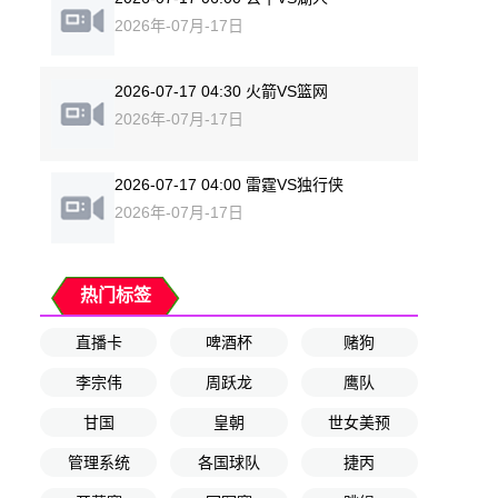
2026年-07月-17日
2026-07-17 04:30 火箭VS篮网
2026年-07月-17日
2026-07-17 04:00 雷霆VS独行侠
2026年-07月-17日
热门标签
直播卡
啤酒杯
赌狗
李宗伟
周跃龙
鹰队
甘国
皇朝
世女美预
管理系统
各国球队
捷丙