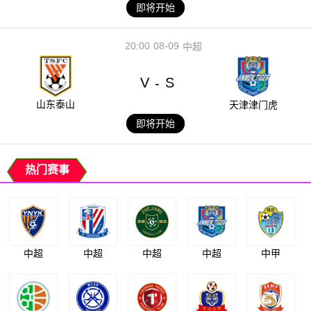
即将开始
20:00
08-09
中超
V
S
-
山东泰山
天津津门虎
即将开始
热门赛事
中超
中超
中超
中超
中甲