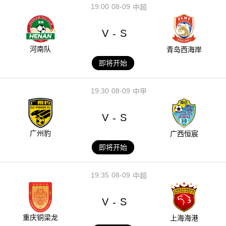
19:00
08-09
中超
V
S
-
河南队
青岛西海岸
即将开始
19:30
08-09
中甲
V
S
-
广州豹
广西恒宸
即将开始
19:35
08-09
中超
V
S
-
重庆铜梁龙
上海海港