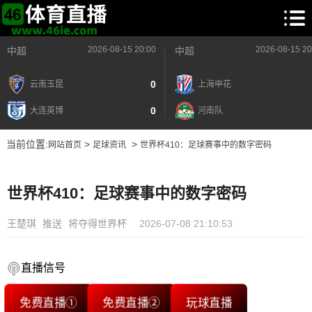
2026-08-15 20:00
2026-08-15 20
中超
中超
0
云南玉昆
上海申花
0
大连英博
河南队
当前位置:
>
>
网站首页
足球资讯
世界杯410：足球赛事中的数字密码
世界杯410：足球赛事中的数字密码
王楚琪
推送
将夺得世界杯
2026-07-08 21:10:53
直播信号
免费直播①
免费直播②
玩球直播