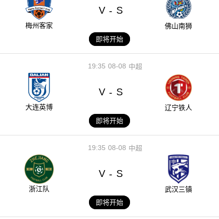
V
S
-
梅州客家
佛山南狮
即将开始
19:35
08-08
中超
V
S
-
大连英博
辽宁铁人
即将开始
19:35
08-08
中超
V
S
-
浙江队
武汉三镇
即将开始