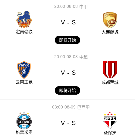
20:00
08-08
中甲
V
S
-
定南赣联
大连鲲城
即将开始
20:00
08-08
中超
V
S
-
云南玉昆
成都蓉城
即将开始
03:00
08-09
巴西甲
V
S
-
格雷米奥
圣保罗