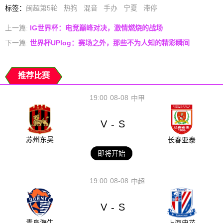
标签
：
闽超第5轮
热狗
混音
手办
宁夏
滞停
上一篇:
IG世界杯：电竞巅峰对决，激情燃烧的战场
下一篇:
世界杯UPlog：赛场之外，那些不为人知的精彩瞬间
推荐比赛
19:00
08-08
中甲
V
S
-
苏州东吴
长春亚泰
即将开始
19:00
08-08
中超
V
S
-
青岛海牛
上海申花