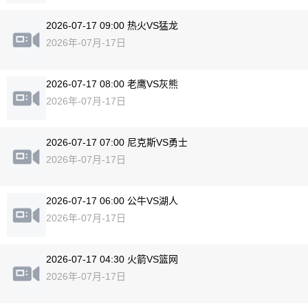
2026-07-17 09:00 热火VS猛龙
2026年-07月-17日
2026-07-17 08:00 老鹰VS灰熊
2026年-07月-17日
2026-07-17 07:00 尼克斯VS勇士
2026年-07月-17日
2026-07-17 06:00 公牛VS湖人
2026年-07月-17日
2026-07-17 04:30 火箭VS篮网
2026年-07月-17日