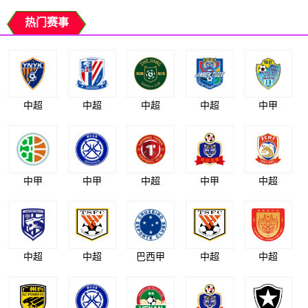
热门赛事
中超
中超
中超
中超
中甲
中甲
中甲
中超
中甲
中超
中超
中超
巴西甲
中超
中超