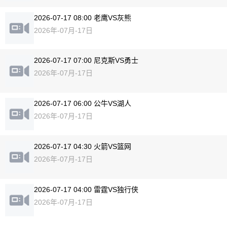
2026-07-17 08:00 老鹰VS灰熊
2026年-07月-17日
2026-07-17 07:00 尼克斯VS勇士
2026年-07月-17日
2026-07-17 06:00 公牛VS湖人
2026年-07月-17日
2026-07-17 04:30 火箭VS篮网
2026年-07月-17日
2026-07-17 04:00 雷霆VS独行侠
2026年-07月-17日