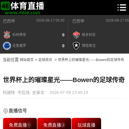
2026-08-17 06:30
2026-08-17 05
巴西甲
巴西甲
0
科林蒂安
维多利亚
0
克鲁塞罗
博塔弗戈
当前位置:
>
>
网站首页
足球资讯
世界杯上的璀璨星光——Bowen的足球传奇
世界杯上的璀璨星光——Bowen的足球传奇
科威特
中后场
史泰龙
2026-07-09 13:40:19
直播信号
免费直播①
免费直播②
玩球直播