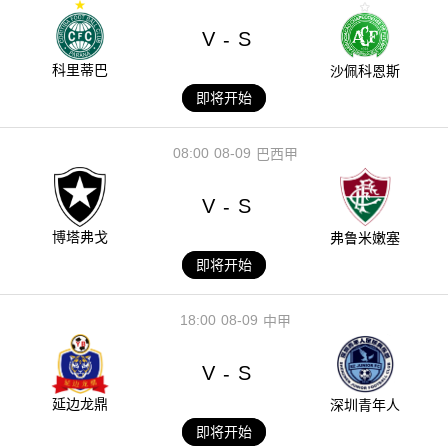
V
S
-
科里蒂巴
沙佩科恩斯
即将开始
08:00
08-09
巴西甲
V
S
-
博塔弗戈
弗鲁米嫩塞
即将开始
18:00
08-09
中甲
V
S
-
延边龙鼎
深圳青年人
即将开始