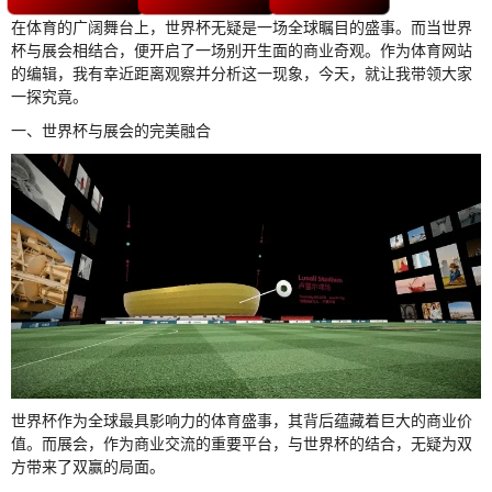
在体育的广阔舞台上，世界杯无疑是一场全球瞩目的盛事。而当世界
杯与展会相结合，便开启了一场别开生面的商业奇观。作为体育网站
的编辑，我有幸近距离观察并分析这一现象，今天，就让我带领大家
一探究竟。
一、世界杯与展会的完美融合
世界杯作为全球最具影响力的体育盛事，其背后蕴藏着巨大的商业价
值。而展会，作为商业交流的重要平台，与世界杯的结合，无疑为双
方带来了双赢的局面。