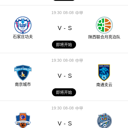
19:30
08-08
中甲
V
S
-
石家庄功夫
陕西联合月亮泊队
即将开始
19:30
08-08
中甲
V
S
-
南京城市
南通支云
即将开始
19:30
08-08
中甲
V
S
-