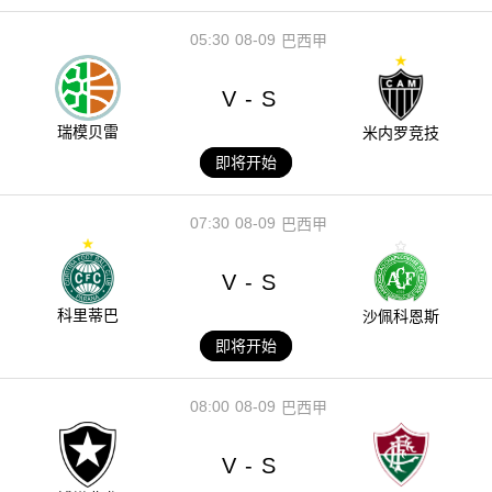
05:30
08-09
巴西甲
V
S
-
瑞模贝雷
米内罗竞技
即将开始
07:30
08-09
巴西甲
V
S
-
科里蒂巴
沙佩科恩斯
即将开始
08:00
08-09
巴西甲
V
S
-