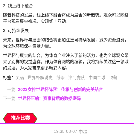
2. 线上线下融合
随着科技的发展，线上线下融合将成为展会的新趋势。观众可以网络
平台观看展会盛况，实现线上互动。
3. 可持续发展
未来，世界杯与展会的结合将更加注重可持续发展，减少资源浪费，
为全球环境保护贡献力量。
世界杯与展会的结合，为体育产业注入了新的活力，也为全球观众带
来了别样的视觉盛宴。作为体育网站的编辑，我将持续关注这一领域
的发展，为大家带来更多精彩内容。
标签
：
奖品
世界杯解说史
纸条
津门虎队
中国金球
顶薪
上一篇:
2023女排世界杯阵容：传承与创新的完美结合
下一篇:
世界杯压缩：赛事背后的数据密码
推荐比赛
19:35
08-07
中超