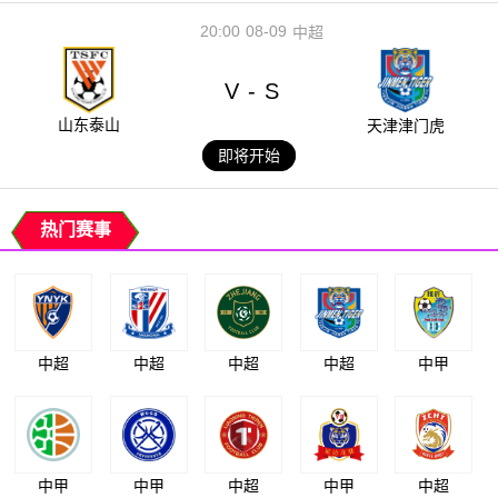
20:00
08-09
中超
V
S
-
山东泰山
天津津门虎
即将开始
热门赛事
中超
中超
中超
中超
中甲
中甲
中甲
中超
中甲
中超