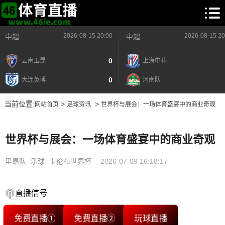
2026-08-15 20:00
2026-08-15 20
中超
中超
0
云南玉昆
上海申花
0
大连英博
河南队
当前位置:
>
>
网站首页
足球资讯
世界杯与展会：一场体育盛宴中的商业奇观
世界杯与展会：一场体育盛宴中的商业奇观
里昂队
乐球
卡伦布世界杯
2026-07-09 16:18:17
直播信号
免费直播①
免费直播②
玩球直播