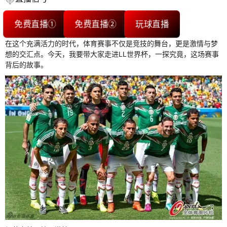
免费直播①
免费直播②
玩球直播
在这个充满活力的时代，体育赛事不仅是竞技的舞台，更是激情与梦
想的交汇点。今天，我要带大家走进LL世界杯，一探究竟，这场赛事
背后的故事。