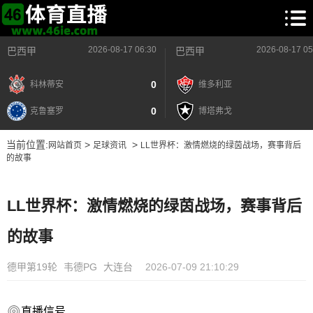
2026-08-17 06:30
2026-08-17 05
巴西甲
巴西甲
0
科林蒂安
维多利亚
0
克鲁塞罗
博塔弗戈
当前位置:
>
>
网站首页
足球资讯
LL世界杯：激情燃烧的绿茵战场，赛事背后
的故事
LL世界杯：激情燃烧的绿茵战场，赛事背后
的故事
德甲第19轮
韦德PG
大连台
2026-07-09 21:10:29
直播信号