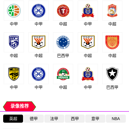
中甲
中甲
中超
中甲
中超
中超
中超
巴西甲
中超
中超
中甲
中甲
中超
中甲
巴西甲
录像推荐
英超
德甲
法甲
西甲
意甲
NBA