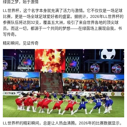
绿茵之梦，始于激情
LL世界杯，这个名字本身就充满了活力与激情。它不仅仅是一场足球
比赛，更是一场全球足球爱好者的盛宴。据统计，2026年LL世界杯的
参赛队伍将达到32支，覆盖五大洲，吸引了来自世界各地的顶尖球
员。而这一切，都源于一个共同的梦想——在绿茵场上展现自我，书
写传奇。
精彩瞬间，见证传奇
LL世界杯的精彩瞬间，总是让人热血沸腾。2026年的比赛数据显示，