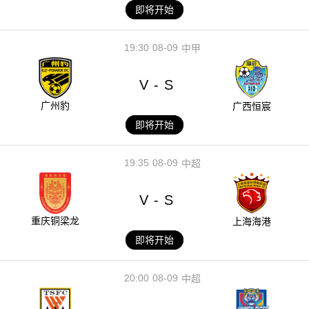
即将开始
19:30
08-09
中甲
V
S
-
广州豹
广西恒宸
即将开始
19:35
08-09
中超
V
S
-
重庆铜梁龙
上海海港
即将开始
20:00
08-09
中超