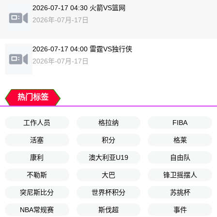
2026-07-17 04:30 火箭VS篮网
2026年-07月-17日
2026-07-17 04:00 雷霆VS独行侠
2026年-07月-17日
热门标签
工作人员
格拉纳
FIBA
活塞
积分
格莱
康利
澳大利亚U19
自由队
不勒斯
大巴
锋卫摇摆人
突尼斯比分
世界杯积分
苏挑杯
NBA常规赛
斯伐超
事件