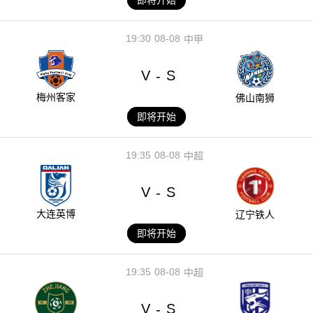
19:30
08-08
中甲
V
S
-
梅州客家
佛山南狮
即将开始
19:35
08-08
中超
V
S
-
大连英博
辽宁铁人
即将开始
19:35
08-08
中超
V
S
-