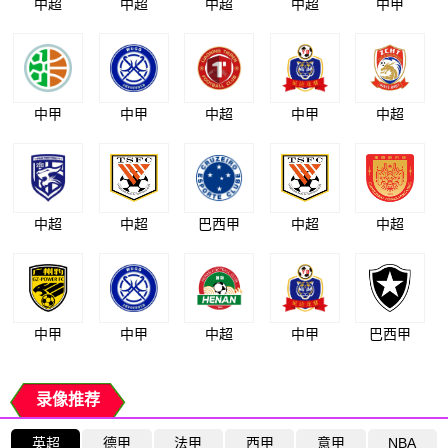
中超
中超
中超
中超
中甲
中甲
中甲
中超
中甲
中超
中超
中超
巴西甲
中超
中超
中甲
中甲
中超
中甲
巴西甲
录像推荐
英超
德甲
法甲
西甲
意甲
NBA