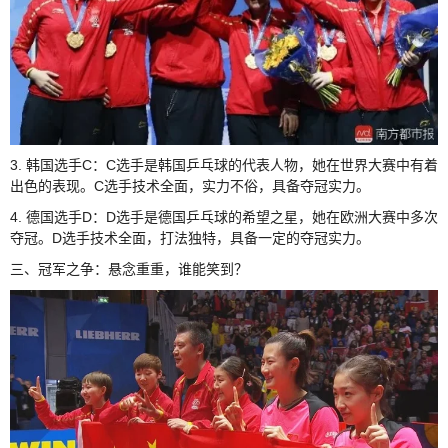
3. 韩国选手C：C选手是韩国乒乓球的代表人物，她在世界大赛中有着
出色的表现。C选手技术全面，实力不俗，具备夺冠实力。
4. 德国选手D：D选手是德国乒乓球的希望之星，她在欧洲大赛中多次
夺冠。D选手技术全面，打法独特，具备一定的夺冠实力。
三、冠军之争：悬念重重，谁能笑到？