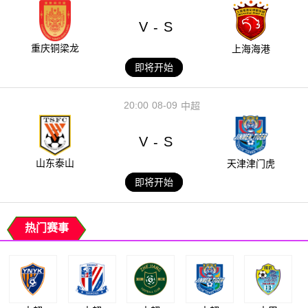
V
S
-
重庆铜梁龙
上海海港
即将开始
20:00
08-09
中超
V
S
-
山东泰山
天津津门虎
即将开始
热门赛事