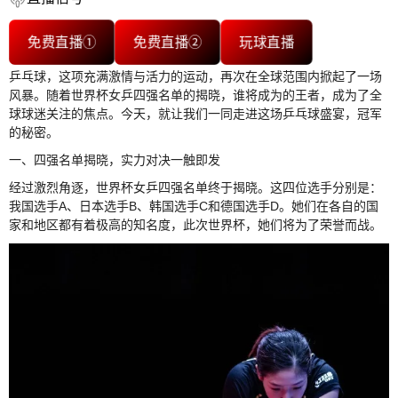
免费直播①
免费直播②
玩球直播
乒乓球，这项充满激情与活力的运动，再次在全球范围内掀起了一场
风暴。随着世界杯女乒四强名单的揭晓，谁将成为的王者，成为了全
球球迷关注的焦点。今天，就让我们一同走进这场乒乓球盛宴，冠军
的秘密。
一、四强名单揭晓，实力对决一触即发
经过激烈角逐，世界杯女乒四强名单终于揭晓。这四位选手分别是：
我国选手A、日本选手B、韩国选手C和德国选手D。她们在各自的国
家和地区都有着极高的知名度，此次世界杯，她们将为了荣誉而战。