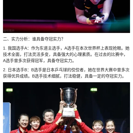
二、实力分析：谁具备夺冠实力？
1. 我国选手A：作为东道主选手，A选手在本次世界杯上表现抢眼。她
技术全面，打法灵活多变，具备强大的心理素质。在过去的比赛中，
A选手曾多次获得冠军，具备夺冠实力。
2. 日本选手B：B选手是日本乒乓球的佼佼者，她在世界大赛中曾多次
获得优异成绩。B选手技术细腻，打法稳健，具备一定的夺冠实力。