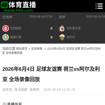
2026-08-18 07:00
2026-08-18 03
巴西甲
西甲
0
巴西国际
拉科鲁尼亚
0
瑞模贝雷
埃尔切
当前位置:
>
>
网站首页
足球录像
2026年6月4日 足球友谊赛 荷兰vs阿尔及利
亚 全场录像回放
2026年6月4日 足球友谊赛 荷兰vs阿尔及利
亚 全场录像回放
战斧式
政治因素
录像吧
2026-06-04 11:01:29
直播信号