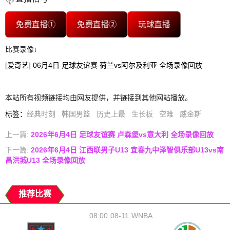
免费直播①
免费直播②
玩球直播
比赛录像↓
[爱奇艺] 06月4日 足球友谊赛 荷兰vs阿尔及利亚 全场录像回放
本站所有视频链接均由网友提供，并链接到其他网站播放。
标签
：
经典时刻
韩国男篮
历史上最
生长板
空难
威金斯
上一篇:
2026年6月4日 足球友谊赛 卢森堡vs意大利 全场录像回放
下一篇:
2026年6月4日 江西联男子U13 宜春九中泽智俱乐部U13vs南
昌洪城U13 全场录像回放
推荐比赛
08:00
08-11
WNBA