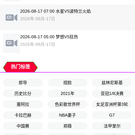
2026-08-17 07:00 水星VS波特兰火焰
2026年-08月-17日
2026-08-17 05:00 梦想VS狂热
2026年-08月-17日
热门标签
郎导
捏脸
兹林尼斯基
历史比分
2021年
亚冠1/8决赛
塞阿拉
色彩歌世界杯
女足亚洲杯第3轮
卡拉巴赫
NBA妻子
G7
中国赛
郑薇
法甲里尔