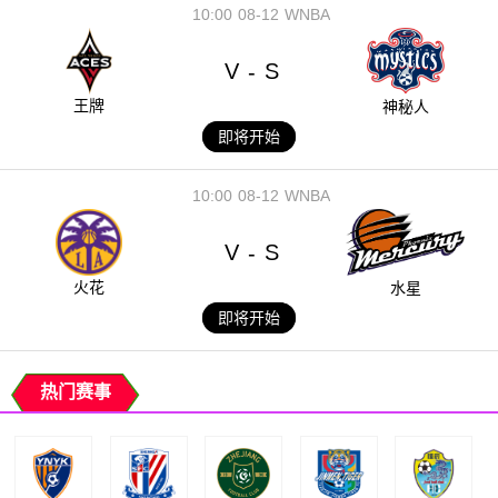
10:00
08-12
WNBA
V
S
-
王牌
神秘人
即将开始
10:00
08-12
WNBA
V
S
-
火花
水星
即将开始
热门赛事