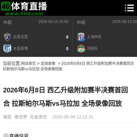
2026-08-15 20:00
2026-08-15 20
中超
中超
0
云南玉昆
上海申花
0
大连英博
河南队
当前位置:
>
>
网站首页
足球录像
2026年6月8日 西乙升级附加赛半决赛首回合
拉斯帕尔马斯vs马拉加 全场录像回放
2026年6月8日 西乙升级附加赛半决赛首回
合 拉斯帕尔马斯vs马拉加 全场录像回放
难民
拳击界
社会责任
2026-06-08 12:12:31
直播信号