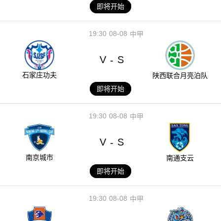
即将开始
19:30
08-08
中甲
V
S
-
石家庄功夫
陕西联合月亮泊队
即将开始
19:30
08-08
中甲
V
S
-
南京城市
南通支云
即将开始
19:30
08-08
中甲