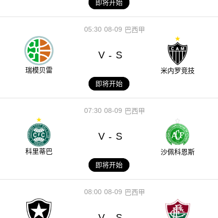
即将开始
05:30
08-09
巴西甲
V
S
-
瑞模贝雷
米内罗竞技
即将开始
07:30
08-09
巴西甲
V
S
-
科里蒂巴
沙佩科恩斯
即将开始
08:00
08-09
巴西甲
V
S
-