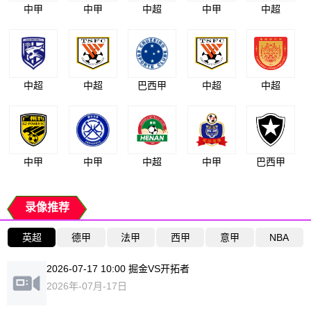
中甲
中甲
中超
中甲
中超
中超
中超
巴西甲
中超
中超
中甲
中甲
中超
中甲
巴西甲
录像推荐
英超
德甲
法甲
西甲
意甲
NBA
2026-07-17 10:00 掘金VS开拓者
2026年-07月-17日