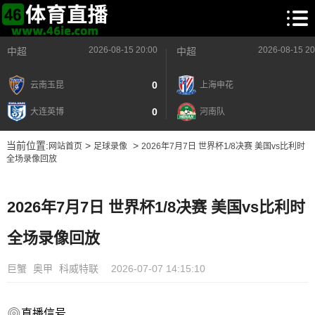
2026-08-15 20:00
2026-08-15 20
中超
中超
0
云南玉昆
上海申花
0
大连英博
河南队
当前位置:
>
>
网站首页
足球录像
2026年7月7日 世界杯1/8决赛 美国vs比利时
全场录像回放
2026年7月7日 世界杯1/8决赛 美国vs比利时
全场录像回放
巨蟹
奥甲
科威特联
2026-07-07 14:15:10
直播信号