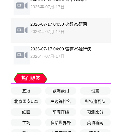
2026年-07月-17日
2026-07-17 04:30 火箭VS篮网
2026年-07月-17日
2026-07-17 04:00 雷霆VS独行侠
2026年-07月-17日
热门标签
五冠
欧洲豪门
设置
北京国安U21
左边锋排名
科特迪瓦队
纸面
前瞻在线
预测比分
主场
多哈世界杯
英语新闻