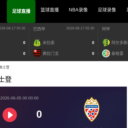
篮球直播
NBA录像
足球录像
足球直播
026-08-17 05:30
2026-08-17 05:30
巴西甲
阿甲
0
米拉索
0
阿尔多斯
0
弗拉门戈
0
泰格雷
列支敦士登
敦士登
026-06-05 00:00:00
0