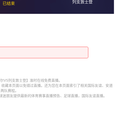
列支敦士登
已结束
赛【安道尔VS列支敦士登】准时在线免费直播。
D】收藏本页面以免错过直播。还为您在本页面索引了相关国际友谊、安道
、两队赛程。
为球迷朋友提供最新的体育赛事直播预告、足球直播，国际友谊直播。