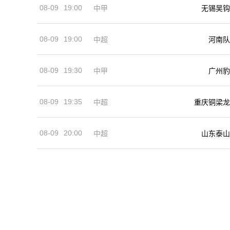
08-09
19:00
中甲
无锡吴钩
08-09
19:00
河南队
中超
08-09
19:30
中甲
广州豹
08-09
19:35
中超
重庆铜梁龙
08-09
20:00
中超
山东泰山