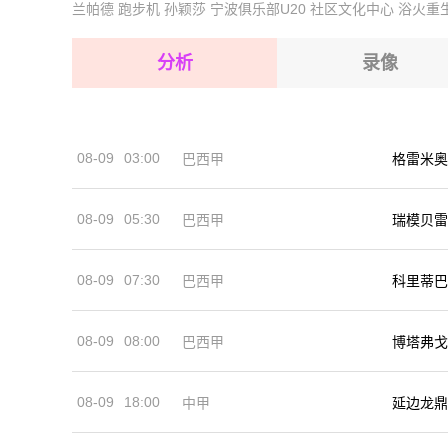
兰帕德
跑步机
孙颖莎
宁波俱乐部U20
社区文化中心
浴火重
2026-08-17 【国际友谊】 安道尔VS列支敦士登
2026-08-17 【国际友谊】 安道尔VS列支敦士登
2026-08-17 【国际友谊】 安道尔VS列支敦士登
2026-08-17 【国际友谊】 安道尔VS列支敦士登
分析
录像
2026-08-17 【国际友谊】 安道尔VS列支敦士登
2026-08-17 【国际友谊】 安道尔VS列支敦士登
08-09
03:00
巴西甲
格雷米奥
2026-08-17 【国际友谊】 安道尔VS列支敦士登
08-09
05:30
巴西甲
瑞模贝雷
08-09
07:30
巴西甲
科里蒂巴
08-09
08:00
巴西甲
博塔弗戈
08-09
18:00
中甲
延边龙鼎