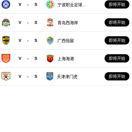
V
-
S
即将开始
宁波职业足球俱
乐部
V
-
S
即将开始
青岛西海岸
V
-
S
即将开始
广西恒宸
V
-
S
即将开始
上海海港
V
-
S
即将开始
天津津门虎