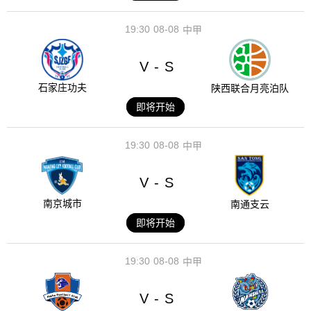
19:30
08-08
中甲
V
S
-
石家庄功夫
陕西联合月亮泊队
即将开始
19:30
08-08
中甲
V
S
-
南京城市
南通支云
即将开始
19:30
08-08
中甲
V
S
-