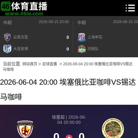
2026-08-15 20:00
2026-08-15 20
中超
中超
0
云南玉昆
上海申花
0
大连英博
河南队
当前位置:
>
>
网站首页
足球直播
2026-06-04 20:00 埃塞俄比亚咖啡VS锡达
马咖啡
2026-06-04 20:00 埃塞俄比亚咖啡VS锡达
马咖啡
埃塞超 | 2026-06-
04 20:00:00
0
0