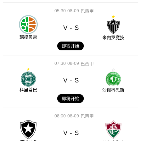
05:30
08-09
巴西甲
V
S
-
瑞模贝雷
米内罗竞技
即将开始
07:30
08-09
巴西甲
V
S
-
科里蒂巴
沙佩科恩斯
即将开始
08:00
08-09
巴西甲
V
S
-