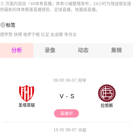
③.页面内容由『46体育直播』体育小编整理发布；24小时为球迷朋友提
2026-08-15 【埃塞超】 埃塞俄比亚咖啡VS锡达马咖啡
2026-08-15 【埃塞超】 埃塞俄比亚咖啡VS锡达马咖啡
供最新的体育赛事直播预告、足球直播，埃塞超直播。
2026-08-15 【埃塞超】 埃塞俄比亚咖啡VS锡达马咖啡
2026-08-15 【埃塞超】 埃塞俄比亚咖啡VS锡达马咖啡
标签
2026-08-14 【埃塞超】 埃塞俄比亚咖啡VS锡达马咖啡
2026-08-15 【埃塞超】 埃塞俄比亚咖啡VS锡达马咖啡
德罗赞
拼搏
格罗宁根
红足
友谊赛
李月汝
2026-08-15 【埃塞超】 埃塞俄比亚咖啡VS锡达马咖啡
分析
录像
动态
集锦
2026-08-15 【埃塞超】 埃塞俄比亚咖啡VS锡达马咖啡
2026-08-14 【埃塞超】 埃塞俄比亚咖啡VS锡达马咖啡
06:00
08-07
阿甲
V
S
-
圣塔菲联
拉努斯
直播中
19:35
08-07
中超