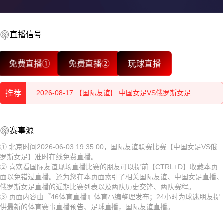
直播信号
2026-08-17 【国际友谊】 中国女足VS俄罗斯女足
免费直播①
免费直播②
玩球直播
2026-08-17 【国际友谊】 中国女足VS俄罗斯女足
推荐
2026-08-17 【国际友谊】 中国女足VS俄罗斯女足
2026-08-17 【国际友谊】 中国女足VS俄罗斯女足
2026-08-17 【国际友谊】 中国女足VS俄罗斯女足
赛事源
2026-08-17 【国际友谊】 中国女足VS俄罗斯女足
2026-08-17 【国际友谊】 中国女足VS俄罗斯女足
①.北京时间2026-06-03 19:35:00，国际友谊联赛比赛【中国女足VS俄
罗斯女足】准时在线免费直播。
2026-08-17 【国际友谊】 中国女足VS俄罗斯女足
2026-08-17 【国际友谊】 中国女足VS俄罗斯女足
②.喜欢看国际友谊现场直播比赛的朋友可以提前【CTRL+D】收藏本页
面以免错过直播。还为您在本页面索引了相关国际友谊、中国女足直播、
2026-08-17 【国际友谊】 中国女足VS俄罗斯女足
2026-08-17 【国际友谊】 中国女足VS俄罗斯女足
俄罗斯女足直播的近期比赛列表以及两队历史交锋、两队赛程。
③.页面内容由『46体育直播』体育小编整理发布；24小时为球迷朋友提
2026-08-17 【国际友谊】 中国女足VS俄罗斯女足
2026-08-17 【国际友谊】 中国女足VS俄罗斯女足
供最新的体育赛事直播预告、足球直播，国际友谊直播。
2026-08-17 【国际友谊】 中国女足VS俄罗斯女足
2026-08-17 【国际友谊】 中国女足VS俄罗斯女足