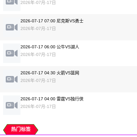
2026年-07月-17日
2026-07-17 07:00 尼克斯VS勇士
2026年-07月-17日
2026-07-17 06:00 公牛VS湖人
2026年-07月-17日
2026-07-17 04:30 火箭VS篮网
2026年-07月-17日
2026-07-17 04:00 雷霆VS独行侠
2026年-07月-17日
热门标签