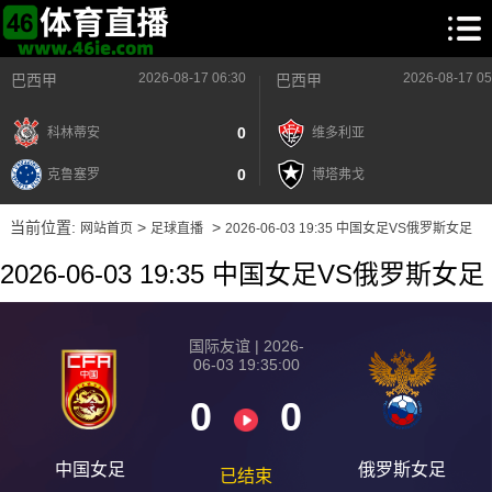
2026-08-17 06:30
2026-08-17 05
巴西甲
巴西甲
0
科林蒂安
维多利亚
0
克鲁塞罗
博塔弗戈
当前位置:
>
>
网站首页
足球直播
2026-06-03 19:35 中国女足VS俄罗斯女足
2026-06-03 19:35 中国女足VS俄罗斯女足
国际友谊 | 2026-
06-03 19:35:00
0
0
中国女足
俄罗斯女足
已结束