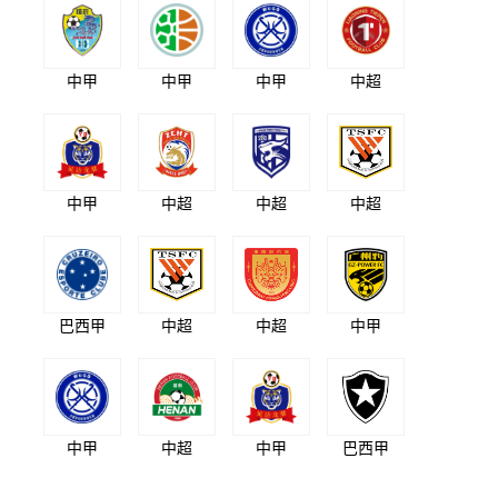
中甲
中甲
中甲
中超
中甲
中超
中超
中超
巴西甲
中超
中超
中甲
中甲
中超
中甲
巴西甲