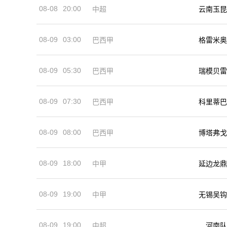
08-08
20:00
中超
云南玉昆
08-09
03:00
巴西甲
格雷米奥
08-09
05:30
巴西甲
瑞模贝雷
08-09
07:30
巴西甲
科里蒂巴
08-09
08:00
巴西甲
博塔弗戈
08-09
18:00
中甲
延边龙鼎
08-09
19:00
中甲
无锡吴钩
08-09
19:00
河南队
中超