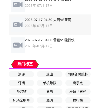
2026年-07月-17日
2026-07-17 04:30 火箭VS篮网
2026年-07月-17日
2026-07-17 04:00 雷霆VS独行侠
2026年-07月-17日
热门标签
测评
凉山
阿联酋总统杯
订阅
单核带队
出手点
孙兴慜
竞影
板球世界杯
NBA全明星
源码
排行榜