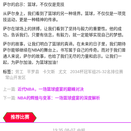
萨尔的启示：篮球，不仅仅是竞技
从萨尔身上，我们看到了篮球的另一种境界。篮球，不仅仅是一项竞
技运动，更是一种精神的传承。
萨尔在球场上的拼搏，让我们看到了坚持与毅力的重要性。他的成
功，告诉我们，只要有信念，有毅力，就一定能够实现自己的梦想。
萨尔的故事，让我们明白了篮球的真谛。在未来的日子里，我们期待
萨尔能够继续在NBA的舞台上，书写属于自己的传奇。而对于我们普
通人来说，萨尔的故事，也给了我们无尽的力量和启示。让我们一
起，为萨尔加油，为篮球加油！
标签
：
劳工
平罗县
卡欠斯
尤文
2034杯冠军组25-32名排位赛
常山开发区
上一篇:
近代NBA，一场篮球盛宴的巅峰对决
下一篇:
NBA的辉煌与变革：一场篮球盛宴的深度解析
推荐比赛
19:35
08-07
中超