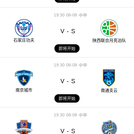
19:30
08-08
中甲
V
S
-
石家庄功夫
陕西联合月亮泊队
即将开始
19:30
08-08
中甲
V
S
-
南京城市
南通支云
即将开始
19:30
08-08
中甲
V
S
-