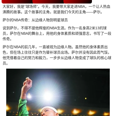
大家好，我是“球场师”。今天，我要带大家走进NBA，一个让人热血
沸腾的故事。这个故事的主角，就是我们今天的主角——萨尔。
萨尔的NBA传奇：从边缘人物到明星球员
说到萨尔，不得不提他辉煌的NBA生涯。作为一名身高2米13的球
员，萨尔在NBA的舞台上，用他的身体素质和顽强意志，书写了一段
传奇。
萨尔在NBA的前几年，一直被视为边缘人物。虽然他的身体素质出
色，但在场上往往只是作为替补球员出场。萨尔并没有因此而气馁。
他凭借着自己的努力和毅力，一步步从边缘人物变成了球队的核心球
员。