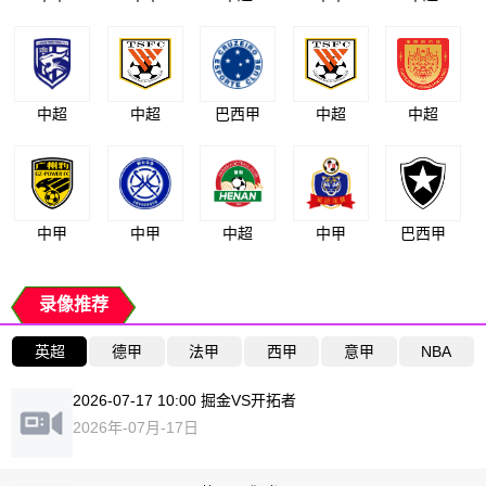
中超
中超
巴西甲
中超
中超
中甲
中甲
中超
中甲
巴西甲
录像推荐
英超
德甲
法甲
西甲
意甲
NBA
2026-07-17 10:00 掘金VS开拓者
2026年-07月-17日