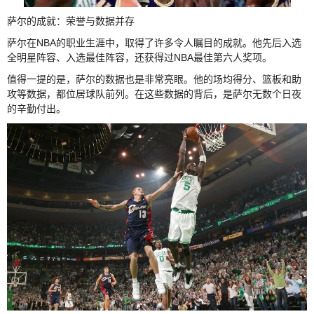
萨尔的成就：荣誉与数据并存
萨尔在NBA的职业生涯中，取得了许多令人瞩目的成就。他先后入选
全明星阵容、入选最佳阵容，还获得过NBA最佳第六人奖项。
值得一提的是，萨尔的数据也是非常亮眼。他的场均得分、篮板和助
攻等数据，都位居球队前列。在这些数据的背后，是萨尔无数个日夜
的辛勤付出。