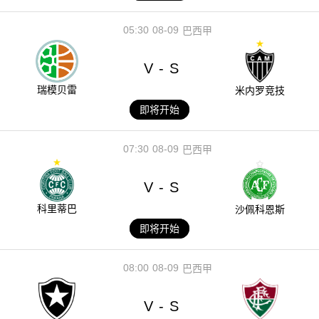
05:30
08-09
巴西甲
V
S
-
瑞模贝雷
米内罗竞技
即将开始
07:30
08-09
巴西甲
V
S
-
科里蒂巴
沙佩科恩斯
即将开始
08:00
08-09
巴西甲
V
S
-