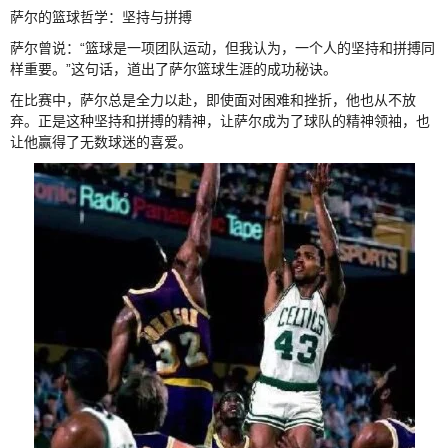
萨尔的篮球哲学：坚持与拼搏
萨尔曾说：“篮球是一项团队运动，但我认为，一个人的坚持和拼搏同
样重要。”这句话，道出了萨尔篮球生涯的成功秘诀。
在比赛中，萨尔总是全力以赴，即使面对困难和挫折，他也从不放
弃。正是这种坚持和拼搏的精神，让萨尔成为了球队的精神领袖，也
让他赢得了无数球迷的喜爱。