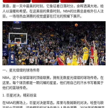
黄昏，是一天中最美的时刻，它象征着日落时分，余晖洒满大地，给
人以温暖和希望。在这美丽的黄昏时刻，NBA的比赛总是格外引人注
目，一场场热血沸腾的视觉盛宴在灯光的照耀下展开。
一、星光熠熠的球场传奇
NBA，这个全球篮球的顶级联赛，拥有无数星光熠熠的球场传奇。在
这里，每个球员都是一颗闪耀的星星，他们用自己的汗水书写着属于
他们的篮球传奇。
1. 巨星对决，精彩纷呈
在NBA的赛场上，巨星对决是常态。库里与詹姆斯的对决，哈登与欧
文的火花碰撞，这些精彩的对决总是让人热血沸腾。2026年的数据显