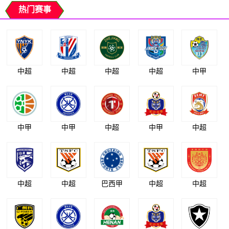
热门赛事
中超
中超
中超
中超
中甲
中甲
中甲
中超
中甲
中超
中超
中超
巴西甲
中超
中超