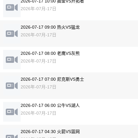
2026-07-17 10:00 掘金VS开拓者
2026年-07月-17日
2026-07-17 09:00 热火VS猛龙
2026年-07月-17日
2026-07-17 08:00 老鹰VS灰熊
2026年-07月-17日
2026-07-17 07:00 尼克斯VS勇士
2026年-07月-17日
2026-07-17 06:00 公牛VS湖人
2026年-07月-17日
2026-07-17 04:30 火箭VS篮网