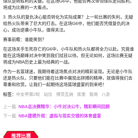
球队逆转胜利的关键。在这场G6中，他能否再次带领球队走向胜利，
将成为比赛的一大看点。
3. 热火队的复仇决心能否转化为实际成果？上一轮比赛的失利，无疑
给热火队带来了巨大的打击。在这场G6中，他们能否凭借复仇的决
心，成功逆袭小牛队，值得关注。
赛事前瞻：谁能笑到？
在这场关乎生死存亡的G6中，小牛队和热火队都将全力以赴。究竟谁
能在这场巅峰对决中笑到我们拭目以待。但无论如何，这场比赛无疑
将成为NBA历史上最为经典的一战。
作为一名篮球迷，我期待着这场焦点对决的精彩呈现。无论是小牛队
还是热火队，只要他们能在比赛中展现出拼搏的精神，就值得我们去
尊重和欣赏。让我们一起期待这场篮球盛宴的到来吧！
标签
：
中女甲第2轮
站位
博茨瓦纳
库里
智商
八卦
上一篇:
NBA总决赛精华：小牛对决公牛，精彩瞬间回顾
下一篇:
NBA建模外观：虚拟与现实交错的体育盛宴
推荐比赛