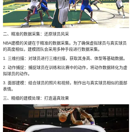
二、精准的数据采集：还原球员风采
NBA建模的关键在于精准的数据采集。为了确保虚拟球员与真实球员
的高度相似，建模团队会采用多种手段进行数据采集。
1. 三维扫描：对球员进行三维扫描，获取其身高、体型等基础数据。
2. 动作捕捉：捕捉球员在训练和比赛中的动作，将动作数据转化为虚
拟球员的动作。
3. 面部建模：结合球员的照片和视频，制作出与真实球员相似的面部
表情。
三、精细的建模处理：打造逼真效果