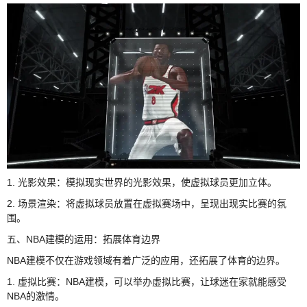
1. 光影效果：模拟现实世界的光影效果，使虚拟球员更加立体。
2. 场景渲染：将虚拟球员放置在虚拟赛场中，呈现出现实比赛的氛
围。
五、NBA建模的运用：拓展体育边界
NBA建模不仅在游戏领域有着广泛的应用，还拓展了体育的边界。
1. 虚拟比赛：NBA建模，可以举办虚拟比赛，让球迷在家就能感受
NBA的激情。