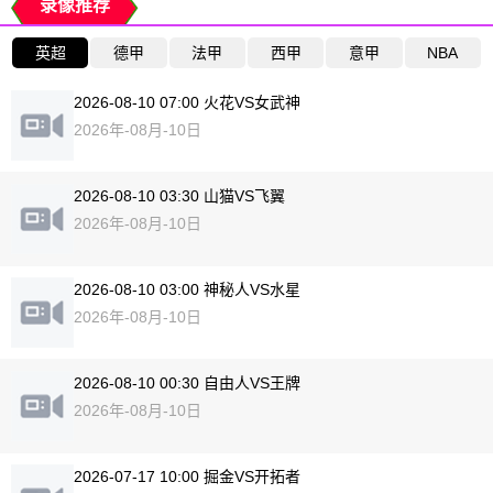
录像推荐
英超
德甲
法甲
西甲
意甲
NBA
2026-08-10 07:00 火花VS女武神
2026年-08月-10日
2026-08-10 03:30 山猫VS飞翼
2026年-08月-10日
2026-08-10 03:00 神秘人VS水星
2026年-08月-10日
2026-08-10 00:30 自由人VS王牌
2026年-08月-10日
2026-07-17 10:00 掘金VS开拓者