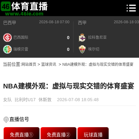
2026-08-18 07:00
2026-08-18 03
巴西甲
西甲
0
巴西国际
拉科鲁尼亚
0
瑞模贝雷
埃尔切
当前位置:
>
>
网站首页
篮球资讯
NBA建模外观：虚拟与现实交错的体育盛宴
NBA建模外观：虚拟与现实交错的体育盛宴
女队
比利时U17
休斯敦
2026-07-08 18:05:48
直播信号
免费直播①
免费直播②
玩球直播