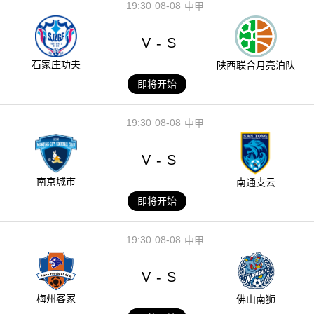
19:30
08-08
中甲
V
S
-
石家庄功夫
陕西联合月亮泊队
即将开始
19:30
08-08
中甲
V
S
-
南京城市
南通支云
即将开始
19:30
08-08
中甲
V
S
-
梅州客家
佛山南狮