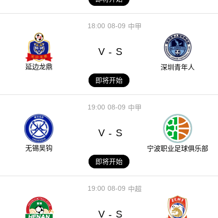
18:00
08-09
中甲
V
S
-
延边龙鼎
深圳青年人
即将开始
19:00
08-09
中甲
V
S
-
无锡吴钩
宁波职业足球俱乐部
即将开始
19:00
08-09
中超
V
S
-