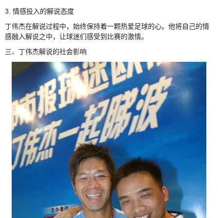
3. 情感投入的解说态度
丁伟杰在解说过程中，始终保持着一颗热爱足球的心。他将自己的情
感融入解说之中，让球迷们感受到比赛的激情。
三、丁伟杰解说的社会影响