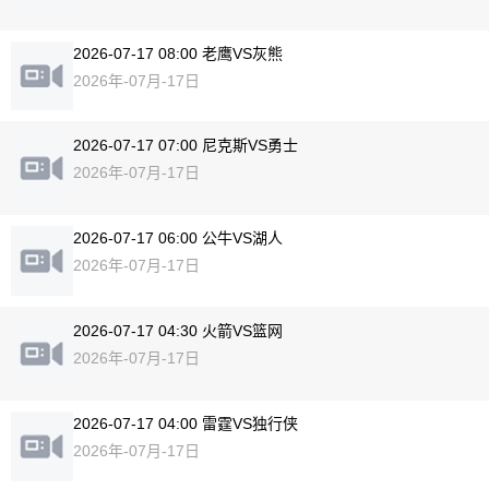
2026-07-17 08:00 老鹰VS灰熊
2026年-07月-17日
2026-07-17 07:00 尼克斯VS勇士
2026年-07月-17日
2026-07-17 06:00 公牛VS湖人
2026年-07月-17日
2026-07-17 04:30 火箭VS篮网
2026年-07月-17日
2026-07-17 04:00 雷霆VS独行侠
2026年-07月-17日