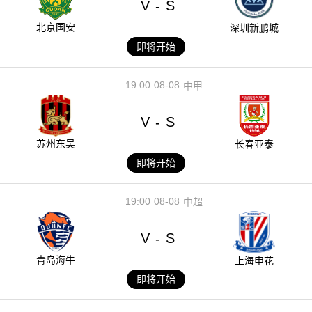
V
S
-
北京国安
深圳新鹏城
即将开始
19:00
08-08
中甲
V
S
-
苏州东吴
长春亚泰
即将开始
19:00
08-08
中超
V
S
-
青岛海牛
上海申花
即将开始