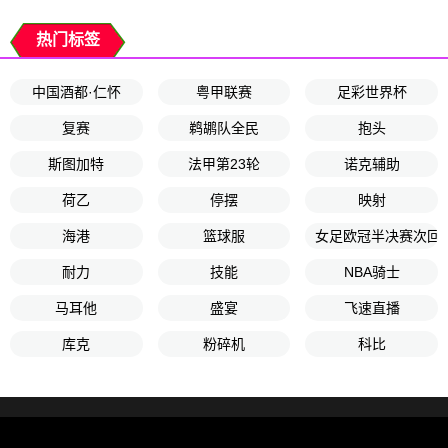
热门标签
中国酒都·仁怀
粤甲联赛
足彩世界杯
复赛
鹈鹕队全民
抱头
斯图加特
法甲第23轮
诺克辅助
荷乙
停摆
映射
海港
篮球服
女足欧冠半决赛次回
耐力
技能
NBA骑士
马耳他
盛宴
飞速直播
库克
粉碎机
科比