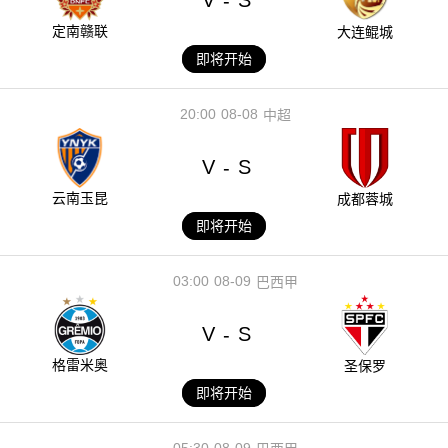
V
S
-
定南赣联
大连鲲城
即将开始
20:00
08-08
中超
V
S
-
云南玉昆
成都蓉城
即将开始
03:00
08-09
巴西甲
V
S
-
格雷米奥
圣保罗
即将开始
05:30
08-09