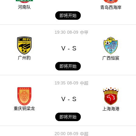
河南队
青岛西海岸
即将开始
19:30
08-09
中甲
V
S
-
广州豹
广西恒宸
即将开始
19:35
08-09
中超
V
S
-
重庆铜梁龙
上海海港
即将开始
20:00
08-09
中超