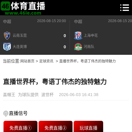
2026-08-15 20:00
2026-08-15 20
中超
中超
0
云南玉昆
上海申花
0
大连英博
河南队
当前位置:
>
>
网站首页
足球资讯
直播世界杯，粤语丁伟杰的独特魅力
直播世界杯，粤语丁伟杰的独特魅力
盖帽王
为球队提供
波世杯
2026-06-03 16:41:38
直播信号
免费直播①
免费直播②
玩球直播