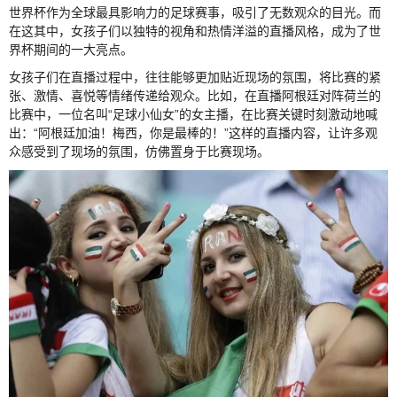
世界杯作为全球最具影响力的足球赛事，吸引了无数观众的目光。而
在这其中，女孩子们以独特的视角和热情洋溢的直播风格，成为了世
界杯期间的一大亮点。
女孩子们在直播过程中，往往能够更加贴近现场的氛围，将比赛的紧
张、激情、喜悦等情绪传递给观众。比如，在直播阿根廷对阵荷兰的
比赛中，一位名叫“足球小仙女”的女主播，在比赛关键时刻激动地喊
出：“阿根廷加油！梅西，你是最棒的！”这样的直播内容，让许多观
众感受到了现场的氛围，仿佛置身于比赛现场。