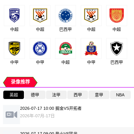
中超
中超
巴西甲
中超
中超
中甲
中甲
中超
中甲
巴西甲
录像推荐
英超
德甲
法甲
西甲
意甲
NBA
2026-07-17 10:00 掘金VS开拓者
2026年-07月-17日
2026-07-17 09:00 热火VS猛龙