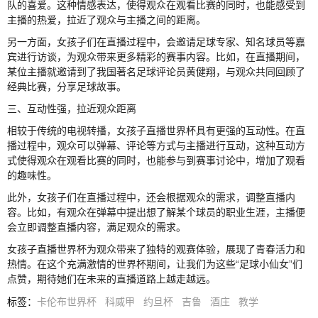
队的喜爱。这种情感表达，使得观众在观看比赛的同时，也能感受到
主播的热爱，拉近了观众与主播之间的距离。
另一方面，女孩子们在直播过程中，会邀请足球专家、知名球员等嘉
宾进行访谈，为观众带来更多精彩的赛事内容。比如，在直播期间，
某位主播就邀请到了我国著名足球评论员黄健翔，与观众共同回顾了
经典比赛，分享足球故事。
三、互动性强，拉近观众距离
相较于传统的电视转播，女孩子直播世界杯具有更强的互动性。在直
播过程中，观众可以弹幕、评论等方式与主播进行互动，这种互动方
式使得观众在观看比赛的同时，也能参与到赛事讨论中，增加了观看
的趣味性。
此外，女孩子们在直播过程中，还会根据观众的需求，调整直播内
容。比如，有观众在弹幕中提出想了解某个球员的职业生涯，主播便
会立即调整直播内容，满足观众的需求。
女孩子直播世界杯为观众带来了独特的观赛体验，展现了青春活力和
热情。在这个充满激情的世界杯期间，让我们为这些“足球小仙女”们
点赞，期待她们在未来的直播道路上越走越远。
标签
：
卡伦布世界杯
科威甲
约旦杯
吉鲁
酒庄
教学