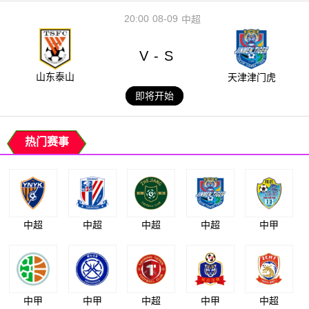
20:00
08-09
中超
V
S
-
山东泰山
天津津门虎
即将开始
热门赛事
中超
中超
中超
中超
中甲
中甲
中甲
中超
中甲
中超