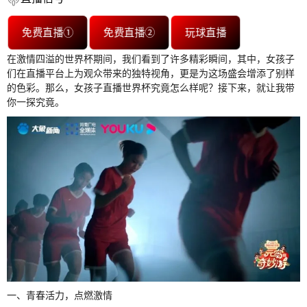
免费直播①
免费直播②
玩球直播
在激情四溢的世界杯期间，我们看到了许多精彩瞬间，其中，女孩子
们在直播平台上为观众带来的独特视角，更是为这场盛会增添了别样
的色彩。那么，女孩子直播世界杯究竟怎么样呢？接下来，就让我带
你一探究竟。
一、青春活力，点燃激情