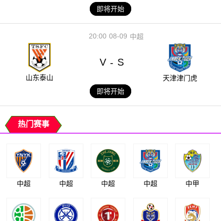
即将开始
20:00
08-09
中超
V
S
-
山东泰山
天津津门虎
即将开始
热门赛事
中超
中超
中超
中超
中甲