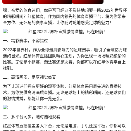
嘿，亲爱的体育迷们，你是否已经迫不及待地想要一睹2022年世界杯
的精彩瞬间？红星体育，作为国内领先的体育直播平台，将为你带来
全方位、无死角的赛事直播，让你随时随地感受足球的魅力！
一、精彩赛事，不容错过
2022年世界杯，作为全球最具影响力的足球赛事，吸引了全球亿万球
迷的目光。红星体育直播团队精心策划，为你呈现一场场精彩绝伦的
比赛。无论是小组赛、淘汰赛还是决赛，你都可以在红星体育平台上
找到。
二、高清画质，尽享视觉盛宴
为了让球迷们拥有更好的观赛体验，红星体育采用最先进的直播技
术，为你提供高清画质直播。无论是球场上的精彩瞬间，还是球员们
的激情拼搏，都能让你一览无余。
三、多平台同步，随时随地观看
红星体育直播覆盖各大平台，无论是电脑、手机还是平板，你都可以