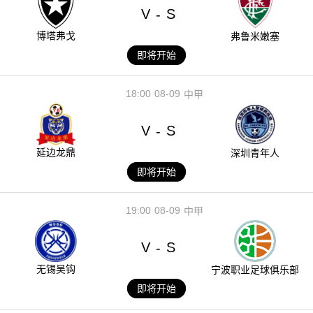
V
S
-
博塔弗戈
弗鲁米嫩塞
即将开始
18:00
08-09
中甲
V
S
-
延边龙鼎
深圳青年人
即将开始
19:00
08-09
中甲
V
S
-
无锡吴钩
宁波职业足球俱乐部
即将开始