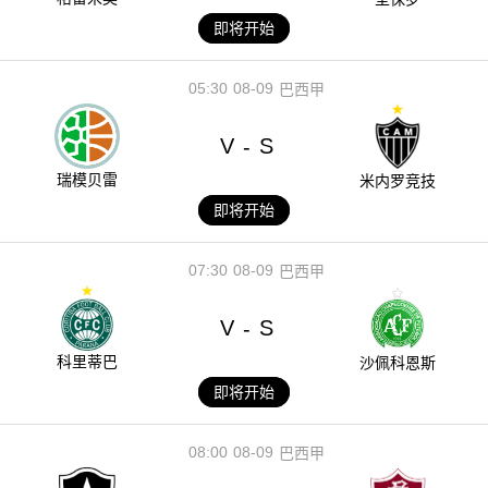
即将开始
05:30
08-09
巴西甲
V
S
-
瑞模贝雷
米内罗竞技
即将开始
07:30
08-09
巴西甲
V
S
-
科里蒂巴
沙佩科恩斯
即将开始
08:00
08-09
巴西甲