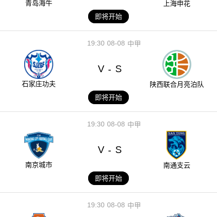
青岛海牛
上海申花
即将开始
19:30
08-08
中甲
V
S
-
石家庄功夫
陕西联合月亮泊队
即将开始
19:30
08-08
中甲
V
S
-
南京城市
南通支云
即将开始
19:30
08-08
中甲