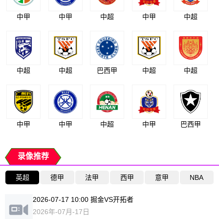
中甲
中甲
中超
中甲
中超
中超
中超
巴西甲
中超
中超
中甲
中甲
中超
中甲
巴西甲
录像推荐
英超
德甲
法甲
西甲
意甲
NBA
2026-07-17 10:00 掘金VS开拓者
2026年-07月-17日