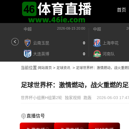
首页
2026-08-15 20:00
2
中超
中超
云南玉昆
0
上海申花
大连英博
0
河南队
当前位置:
>
>
网站首页
足球资讯
足球世界杯：激情燃动，战火重燃
足球世界杯：激情燃动，战火重燃的足
世界杯小组赛H组第2轮
独家视频
跑轰
2026-06-03 17:4
直播信号