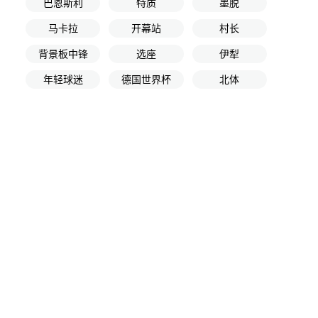
巴恩斯利
特质
墨脱
马卡拉
开幕站
村长
背景板中锋
选座
伊犁
年轻球迷
德国世界杯
北体