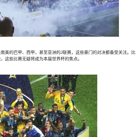
南美的巴甲、西甲，甚至亚洲的J联赛，这些豪门的对决都备受关注。比
战，这些比赛无疑将成为本届世界杯的焦点。