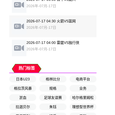
2026年-07月-17日
2026-07-17 04:30 火箭VS篮网
2026年-07月-17日
2026-07-17 04:00 雷霆VS独行侠
2026年-07月-17日
热门标签
日本U23
格林比分
电商平台
格拉茨风暴
规格
业务
淤血
足球友谊赛
哈尔格里姆松
拉迦贝尔
朱钰
理想型世界杯