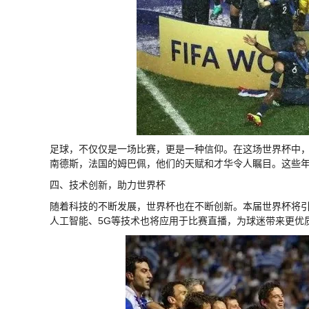
足球，不仅仅是一场比赛，更是一种信仰。在这场世界杯中，
南德斯，法国的姆巴佩，他们的天赋和才华令人瞩目。这些
四、技术创新，助力世界杯
随着科技的不断发展，世界杯也在不断创新。本届世界杯将引
人工智能、5G等技术也将应用于比赛直播，为球迷带来更优