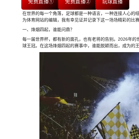
免费直播①
免费直播②
玩球直播
在世界的每一个角落，足球都是一种语言，一种连接人心的
为体育网站的编辑，我有幸见证并记录下这一场场精彩的比
一、烽烟四起，谁能问鼎？
每一届世界杯，都有新的面孔，也有老将的告别。2026年的
球王冠。在这场烽烟四起的赛事中，谁能脱颖而出，成为的