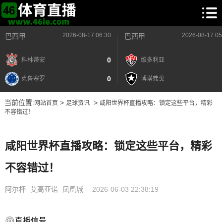
2026-08-17 06:30
2026-08-17 05
巴西甲
巴西甲
0
科林蒂安
维多利亚
0
克鲁塞罗
博塔弗戈
当前位置:
>
>
网站首页
足球资讯
咸阳世界杯直播攻略：锁定这些平台，精彩
不容错过！
咸阳世界杯直播攻略：锁定这些平台，精彩
不容错过！
阿尔杯
艾高亚诺
凤凰城
2026-06-03 22:38:19
直播信号