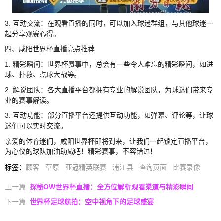
3. 互动交流：在观看直播的同时，可以加入球迷群组，与其他球迷一
起分享观赛心得。
四、咸阳世界杯直播亮点推荐
1. 精彩瞬间：世界杯赛事中，总会有一些令人难忘的精彩瞬间，如进
球、扑救、点球大战等。
2. 解说团队：各大直播平台都拥有专业的解说团队，为球迷们带来专
业的赛事解读。
3. 互动功能：部分直播平台还提供互动功能，如弹幕、评论等，让球
迷们可以实时交流。
亲爱的体育迷们，咸阳世界杯即将到来，让我们一起锁定直播平台，
为心仪的球队加油助威吧！精彩赛事，不容错过！
标签
：
顾客
草原
亚冠精英联赛
浦江县
查询页面
比赛录像
上一篇:
探秘OW世界杯直播：全方位解析观看渠道与精彩瞬间
下一篇:
世界杯足球航拍：空中视角下的足球盛宴