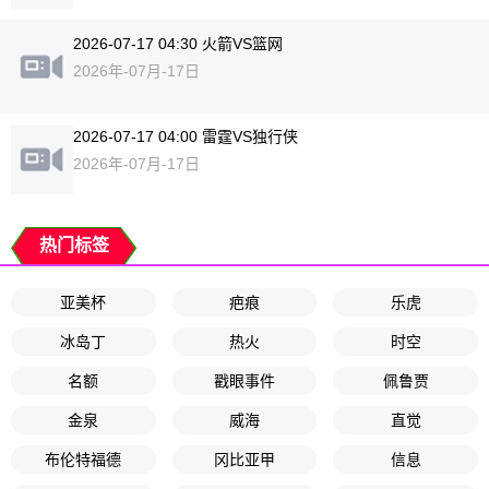
2026-07-17 04:30 火箭VS篮网
2026年-07月-17日
2026-07-17 04:00 雷霆VS独行侠
2026年-07月-17日
热门标签
亚美杯
疤痕
乐虎
冰岛丁
热火
时空
名额
戳眼事件
佩鲁贾
金泉
威海
直觉
布伦特福德
冈比亚甲
信息