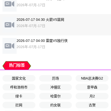
2026年-07月-17日
2026-07-17 04:30 火箭VS篮网
2026年-07月-17日
2026-07-17 04:00 雷霆VS独行侠
2026年-07月-17日
热门标签
国家文化
历场
NBA总决赛G2
呼和浩特市
冲撞区
意甲森
绿卡
哈雷尔
月2
拦网
约女联
古贺