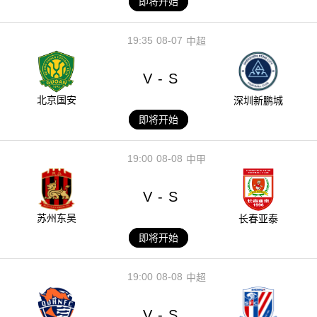
即将开始
19:35
08-07
中超
V
S
-
北京国安
深圳新鹏城
即将开始
19:00
08-08
中甲
V
S
-
苏州东吴
长春亚泰
即将开始
19:00
08-08
中超
V
S
-