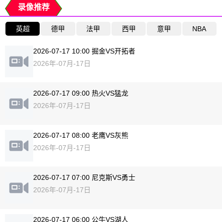
录像推荐
英超
德甲
法甲
西甲
意甲
NBA
2026-07-17 10:00 掘金VS开拓者
2026年-07月-17日
2026-07-17 09:00 热火VS猛龙
2026年-07月-17日
2026-07-17 08:00 老鹰VS灰熊
2026年-07月-17日
2026-07-17 07:00 尼克斯VS勇士
2026年-07月-17日
2026-07-17 06:00 公牛VS湖人