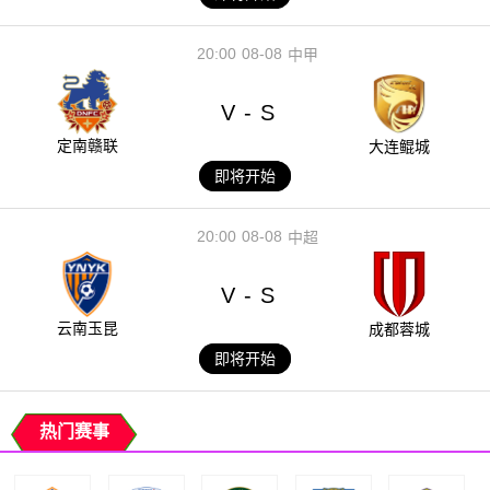
20:00
08-08
中甲
V
S
-
定南赣联
大连鲲城
即将开始
20:00
08-08
中超
V
S
-
云南玉昆
成都蓉城
即将开始
热门赛事