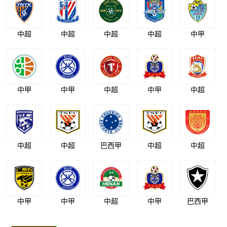
中超
中超
中超
中超
中甲
中甲
中甲
中超
中甲
中超
中超
中超
巴西甲
中超
中超
中甲
中甲
中超
中甲
巴西甲