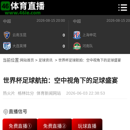
2026-08-15 20:00
2026-08-15 20
中超
中超
0
云南玉昆
上海申花
0
大连英博
河南队
当前位置:
>
>
网站首页
足球资讯
世界杯足球航拍：空中视角下的足球盛宴
世界杯足球航拍：空中视角下的足球盛宴
热火片
格林比分
体育新闻网站
2026-06-03 22:38:53
直播信号
免费直播①
免费直播②
玩球直播