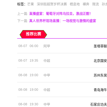
标签
：
芒果
深圳街超贺岁杯决赛
栖息地
裸奔
限流
孙
上一篇:
直播盛宴：葡萄牙对阵乌拉圭，激战正酣！
下一篇:
真人世界杯现场直播：一场视觉与激情的盛宴
推荐比赛
08-07
06:00
阿甲
圣塔菲联
08-07
19:35
中超
北京国安
08-08
19:00
中甲
苏州东吴
08-08
19:00
中超
青岛海牛
08-08
19:30
中甲
石家庄功夫