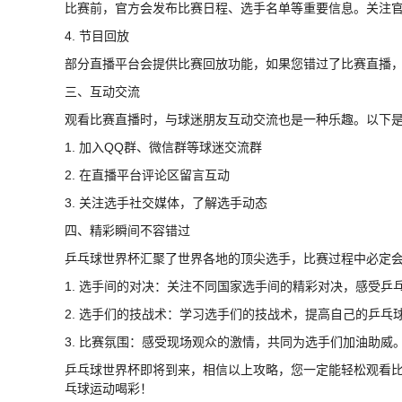
比赛前，官方会发布比赛日程、选手名单等重要信息。关注
4. 节目回放
部分直播平台会提供比赛回放功能，如果您错过了比赛直播
三、互动交流
观看比赛直播时，与球迷朋友互动交流也是一种乐趣。以下
1. 加入QQ群、微信群等球迷交流群
2. 在直播平台评论区留言互动
3. 关注选手社交媒体，了解选手动态
四、精彩瞬间不容错过
乒乓球世界杯汇聚了世界各地的顶尖选手，比赛过程中必定
1. 选手间的对决：关注不同国家选手间的精彩对决，感受乒
2. 选手们的技战术：学习选手们的技战术，提高自己的乒乓
3. 比赛氛围：感受现场观众的激情，共同为选手们加油助威
乒乓球世界杯即将到来，相信以上攻略，您一定能轻松观看
乓球运动喝彩！