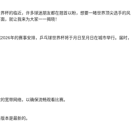
世界杯的临近，许多球迷朋友都在翘首以盼，想要一睹世界顶尖选手的风
下面，就让我来为大家一一揭晓！
2026年的赛事安排，乒乓球世界杯将于月日至月日在城市举行。届时，
定的宽带网络，以确保流畅观看比赛。
件版本是最新的。