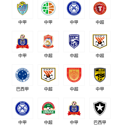
中甲
中甲
中甲
中超
中甲
中超
中超
中超
巴西甲
中超
中超
中甲
中甲
中超
中甲
巴西甲