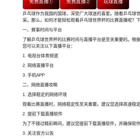
免费直播①
免费直播②
玩球直播
乒乓球作为我国的国球，深受广大球迷的喜爱。随着乒乓球
采。那么，如何才能轻松观看乒乓球世界杯的比赛直播呢？
一、赛事时间与平台
了解乒乓球世界杯的比赛时间与直播平台是至关重要的。根据
您可以关注以下直播平台：
1. 电视台体育频道
2. 网络直播平台
3. 手机APP
二、网络直播攻略
1. 选择稳定的网络环境
观看比赛直播时，网络稳定性至关重要。建议您选择高速稳
2. 提前下载直播软件
为了不错过精彩瞬间，建议您提前下载直播软件，并确保软
3. 关注官方公告