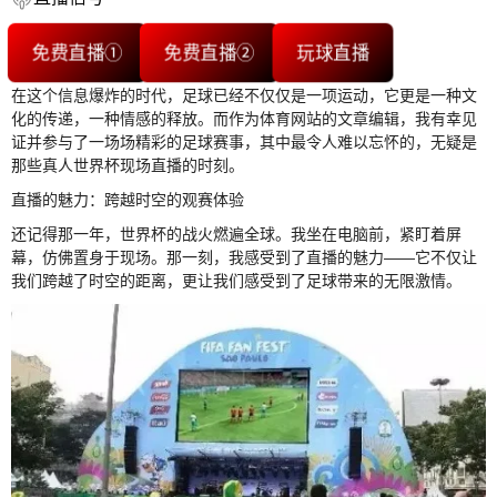
免费直播①
免费直播②
玩球直播
在这个信息爆炸的时代，足球已经不仅仅是一项运动，它更是一种文
化的传递，一种情感的释放。而作为体育网站的文章编辑，我有幸见
证并参与了一场场精彩的足球赛事，其中最令人难以忘怀的，无疑是
那些真人世界杯现场直播的时刻。
直播的魅力：跨越时空的观赛体验
还记得那一年，世界杯的战火燃遍全球。我坐在电脑前，紧盯着屏
幕，仿佛置身于现场。那一刻，我感受到了直播的魅力——它不仅让
我们跨越了时空的距离，更让我们感受到了足球带来的无限激情。