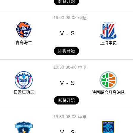
即将开始
19:00
08-08
中超
V
S
-
青岛海牛
上海申花
即将开始
19:30
08-08
中甲
V
S
-
石家庄功夫
陕西联合月亮泊队
即将开始
19:30
08-08
中甲
V
S
-