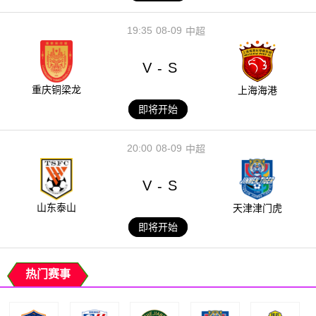
19:35
08-09
中超
V
S
-
重庆铜梁龙
上海海港
即将开始
20:00
08-09
中超
V
S
-
山东泰山
天津津门虎
即将开始
热门赛事