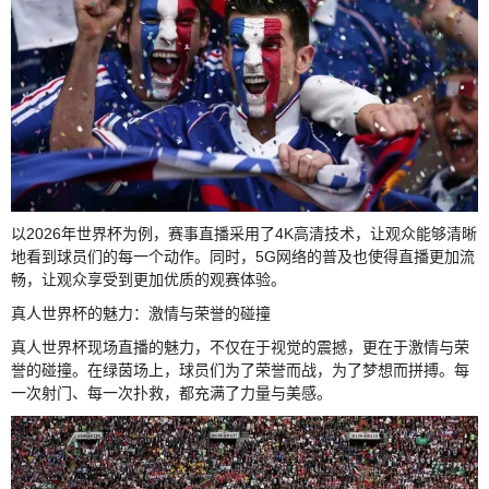
以2026年世界杯为例，赛事直播采用了4K高清技术，让观众能够清晰
地看到球员们的每一个动作。同时，5G网络的普及也使得直播更加流
畅，让观众享受到更加优质的观赛体验。
真人世界杯的魅力：激情与荣誉的碰撞
真人世界杯现场直播的魅力，不仅在于视觉的震撼，更在于激情与荣
誉的碰撞。在绿茵场上，球员们为了荣誉而战，为了梦想而拼搏。每
一次射门、每一次扑救，都充满了力量与美感。