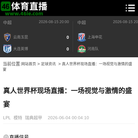
2026-08-15 20:00
2026-08-15 20
中超
中超
0
云南玉昆
上海申花
0
大连英博
河南队
当前位置:
>
>
网站首页
足球资讯
真人世界杯现场直播：一场视觉与激情的盛
宴
真人世界杯现场直播：一场视觉与激情的盛
宴
LPL
模特
瑞典超甲
2026-06-04 00:04:10
直播信号