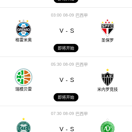
03:00
08-09
巴西甲
V
S
-
格雷米奥
圣保罗
即将开始
05:30
08-09
巴西甲
V
S
-
瑞模贝雷
米内罗竞技
即将开始
07:30
08-09
巴西甲
V
S
-