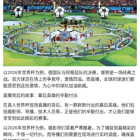
以2026年世界杯为例，德国队与阿根廷队的决赛，堪称是一场经典之
战。双方球员在场上你争我夺，激情四溢。而直播，全球的球迷们都
能感受到这份激情，为心中的球队加油助威。
直播背后的故事：幕后英雄的辛勤付出
在真人世界杯现场直播的背后，有一群默默付出的幕后英雄。他们包
括摄影师、导播、技术人员等，正是他们的辛勤付出，才让我们能够
享受到如此精彩的赛事。
以2026年世界杯为例，摄影师们冒着严寒酷暑，为了捕捉到最精彩的
瞬间，不惜一切代价。而导播们则需要在现场进行实时调度，确保直