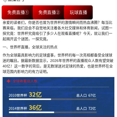
免费直播①
免费直播②
玩球直播
亲爱的读者们，你是否也曾为世界杯的激情瞬间而热血沸腾？每当比
赛来临，我们总会不自觉地关注着各大社交媒体和体育新闻，试图一
探究竟：世界杯究竟吸引了多少人在观看直播呢？今天，就让我们一
起揭开这个谜团，一探究竟。
一、世界杯直播，全球关注的热点
作为全球最具影响力的足球盛事，世界杯的每一次亮相都备受全球球
迷的瞩目。据最新数据显示，2026年世界杯的直播观众人数有望突破
40亿！这一数字的背后，是无数球迷对足球的热爱，也是世界杯在全
球范围内影响力的有力证明。