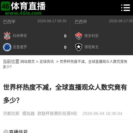
2026-08-17 06:30
2026-08-17 05
巴西甲
巴西甲
0
科林蒂安
维多利亚
0
克鲁塞罗
博塔弗戈
当前位置:
>
>
网站首页
足球资讯
世界杯热度不减，全球直播观众人数究竟有
多少？
世界杯热度不减，全球直播观众人数究竟有
多少？
洪都拉斯
模拟器
欧联杯联赛阶段第8轮
2026-06-04 16:36:04
直播信号