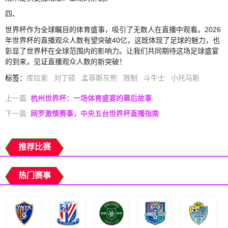
四、
世界杯作为全球瞩目的体育盛事，吸引了无数人在直播中观看。2026
年世界杯的直播观众人数有望突破40亿，这既体现了足球的魅力，也
彰显了世界杯在全球范围内的影响力。让我们共同期待这场足球盛宴
的到来，见证直播观众人数的新突破！
标签
：
库拉索
刘丁硕
孟菲斯灰熊
限制
斗牛士
小托马斯
上一篇:
杭州世界杯：一场体育盛宴的幕后故事
下一篇:
网罗激情赛事，中央五台世界杯直播指南
推荐比赛
热门赛事