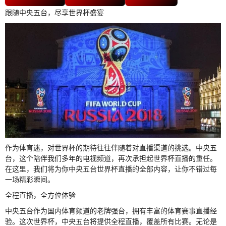
跟随中央五台，尽享世界杯盛宴
作为体育迷，对世界杯的期待往往伴随着对直播渠道的挑选。中央五
台，这个陪伴我们多年的电视频道，再次承担起世界杯直播的重任。
在这里，我们将为你中央五台世界杯直播的全部内容，让你不错过每
一场精彩瞬间。
全程直播，全方位体验
中央五台作为国内体育频道的老牌强台，拥有丰富的体育赛事直播经
验。这次世界杯，中央五台将提供全程直播，覆盖所有比赛。无论是