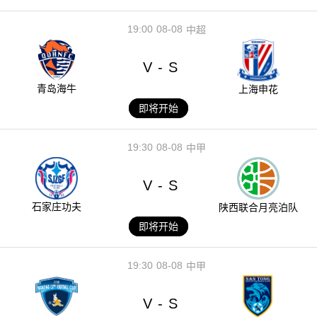
19:00
08-08
中超
V
S
-
青岛海牛
上海申花
即将开始
19:30
08-08
中甲
V
S
-
石家庄功夫
陕西联合月亮泊队
即将开始
19:30
08-08
中甲
V
S
-