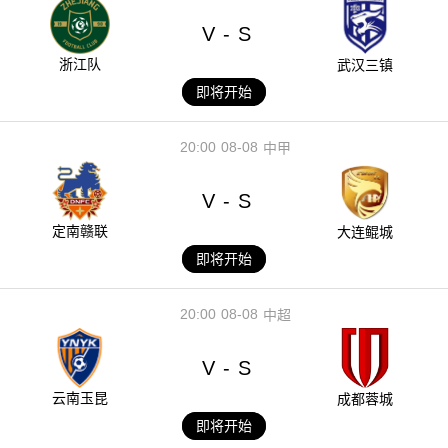
V
S
-
浙江队
武汉三镇
即将开始
20:00
08-08
中甲
V
S
-
定南赣联
大连鲲城
即将开始
20:00
08-08
中超
V
S
-
云南玉昆
成都蓉城
即将开始