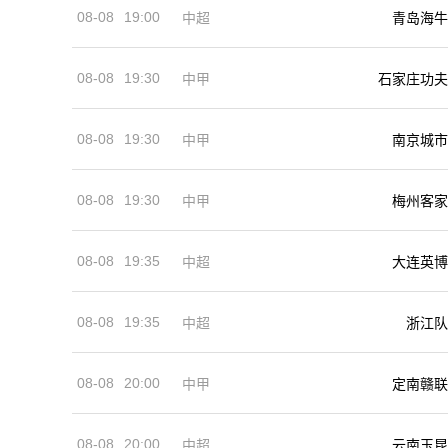
08-08
19:00
中超
青岛海牛
08-08
19:30
中甲
石家庄功夫
08-08
19:30
中甲
南京城市
08-08
19:30
中甲
梅州客家
08-08
19:35
中超
大连英博
08-08
19:35
中超
浙江队
08-08
20:00
中甲
定南赣联
08-08
20:00
中超
云南玉昆