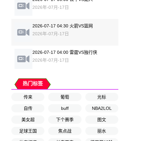
2026年-07月-17日
2026-07-17 04:30 火箭VS篮网
2026年-07月-17日
2026-07-17 04:00 雷霆VS独行侠
2026年-07月-17日
热门标签
传来
葡萄
光标
自传
buff
NBA2LOL
美女超
下个赛季
图文
足球王国
焦点战
丽水