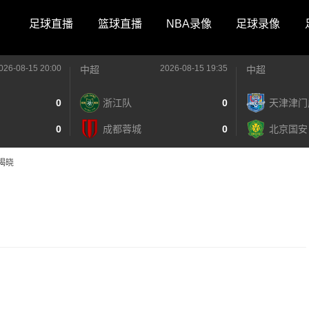
足球直播
篮球直播
NBA录像
足球录像
026-08-15 20:00
2026-08-15 19:35
中超
中超
0
浙江队
0
天津津门
0
成都蓉城
0
北京国安
揭晓