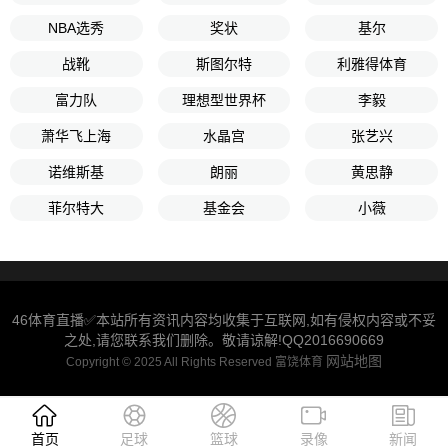
NBA选秀
奖状
基尔
战靴
斯图尔特
利雅得体育
富力队
理想型世界杯
李毅
萧华飞上海
水晶宫
张艺兴
诺维斯基
朗丽
黄思静
菲尔特大
基金会
小薇
46体育直播✅本站所有资讯内容均收集于互联网,如有侵权内容或不妥
之处,请您联系我们删除。敬请谅解!QQ2016690669
网站地图
Copyright © 2025 All Rights Reserved 富饶体育
首页
足球
篮球
录像
新闻