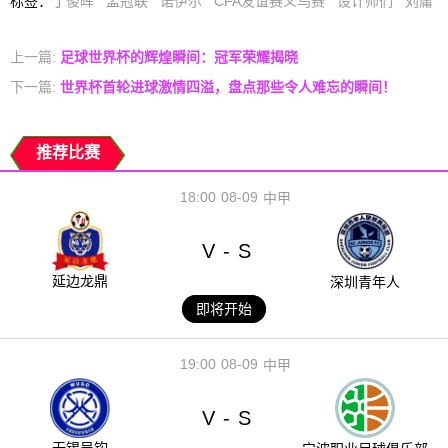
标签
：
丁俊晖
孟冠联
诺伊尔
CFA友谊赛义乌赛
设计师们
刘庸
上一篇:
足球世界杯的辉煌瞬间：冠军荣耀揭晓
下一篇:
世界杯首轮进球激情四溢，盘点那些令人难忘的瞬间！
推荐比赛
18:00
08-09
中甲
V
S
-
延边龙鼎
深圳青年人
即将开始
19:00
08-09
中甲
V
S
-