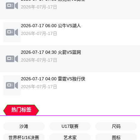
2026年-07月-17日
2026-07-17 06:00 公牛VS湖人
2026年-07月-17日
2026-07-17 04:30 火箭VS篮网
2026年-07月-17日
2026-07-17 04:00 雷霆VS独行侠
2026年-07月-17日
热门标签
沙滩
U17联赛
尺码
世界杯1/16决赛
艺术家
图标