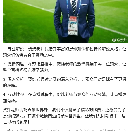
1. 专业解说：贺炜老师凭借其丰富的足球知识和独特的解说风格，让
观众们仿佛置身于赛场之中。
2. 激情四溢：在现场直播中，贺炜老师的激情感染了每一位观众，让
整个直播间都充满了活力。
3. 深入分析：贺炜老师对比赛的深入分析，让观众们对足球有了更深
的理解。
4. 互动性强：在直播过程中，贺炜老师与观众们互动频繁，让直播更
加有趣。
贺炜老师现场直播世界杯，我们不仅见证了精彩的比赛，还感受到了
足球的魅力。在这个激情四溢的足球世界里，让我们共同期待下一届
世界杯的到来！