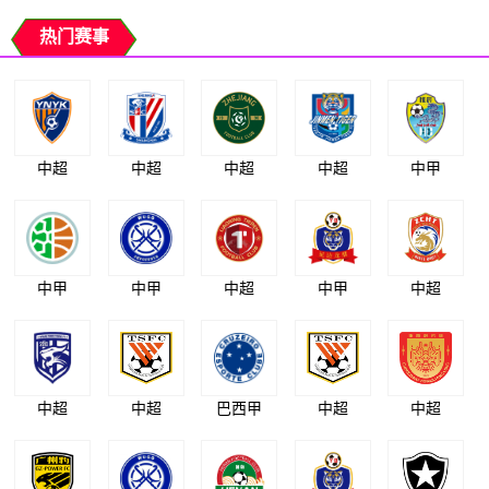
热门赛事
中超
中超
中超
中超
中甲
中甲
中甲
中超
中甲
中超
中超
中超
巴西甲
中超
中超