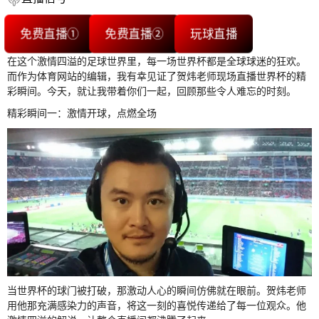
免费直播①
免费直播②
玩球直播
在这个激情四溢的足球世界里，每一场世界杯都是全球球迷的狂欢。
而作为体育网站的编辑，我有幸见证了贺炜老师现场直播世界杯的精
彩瞬间。今天，就让我带着你们一起，回顾那些令人难忘的时刻。
精彩瞬间一：激情开球，点燃全场
当世界杯的球门被打破，那激动人心的瞬间仿佛就在眼前。贺炜老师
用他那充满感染力的声音，将这一刻的喜悦传递给了每一位观众。他