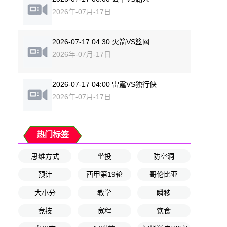
2026年-07月-17日
2026-07-17 04:30 火箭VS篮网
2026年-07月-17日
2026-07-17 04:00 雷霆VS独行侠
2026年-07月-17日
热门标签
思维方式
坐投
防空洞
预计
西甲第19轮
哥伦比亚
大小分
教学
瞬移
竞技
宽程
饮食