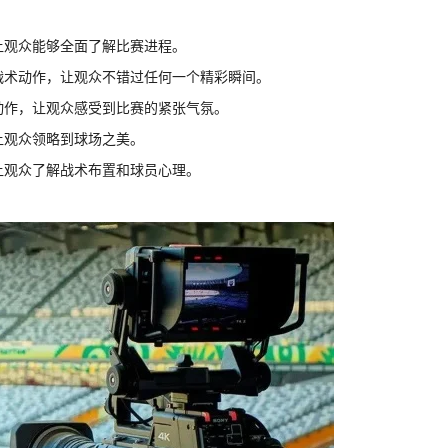
让观众能够全面了解比赛进程。
等战术动作，让观众不错过任何一个精彩瞬间。
动作，让观众感受到比赛的紧张气氛。
让观众领略到球场之美。
让观众了解战术布置和球员心理。