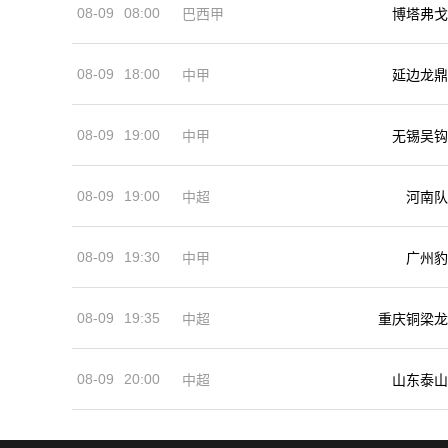
08-09
08:00
巴西甲
博塔弗戈
08-09
18:00
中甲
延边龙鼎
08-09
19:00
中甲
无锡吴钩
08-09
19:00
河南队
中超
08-09
19:30
中甲
广州豹
08-09
19:35
中超
重庆铜梁龙
08-09
20:00
中超
山东泰山