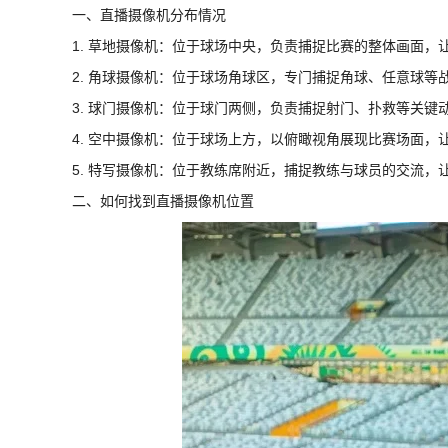
一、直播摄像机分布情况
1. 草地摄像机：位于球场中央，负责捕捉比赛的整体画面，
2. 角球摄像机：位于球场角球区，专门捕捉角球、任意球
3. 球门摄像机：位于球门两侧，负责捕捉射门、扑救等关键
4. 空中摄像机：位于球场上方，以俯瞰视角展现比赛场面，
5. 特写摄像机：位于教练席附近，捕捉教练与球员的交流，
二、如何找到直播摄像机位置