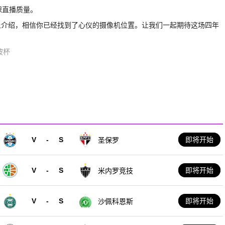
保直播质量。
上介绍，相信你已经找到了心仪的摄像机位置。让我们一起期待这场四年
坡杯
V
-
S
即将开始
圣保罗
V
-
S
即将开始
米内罗竞技
V
-
S
即将开始
沙佩科恩斯