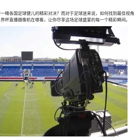
要一睹各国足球健儿的精彩对决？而对于足球迷来说，如何找到最佳视角
世界杯直播摄像机在哪看，让你尽享这场足球盛宴的每一个精彩瞬间。