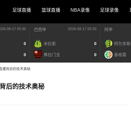
足球直播
篮球直播
NBA录像
足球录像
026-08-17 05:30
2026-08-17 05:30
巴西甲
阿甲
0
米拉索
0
阿尔多斯
0
弗拉门戈
0
泰格雷
直播背后的技术奥秘
背后的技术奥秘