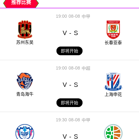
推荐比赛
19:00
08-08
中甲
V
S
-
苏州东吴
长春亚泰
即将开始
19:00
08-08
中超
V
S
-
青岛海牛
上海申花
即将开始
19:30
08-08
中甲
V
S
-