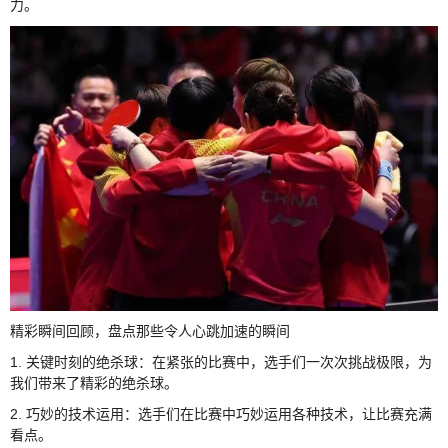
力。
精彩瞬间回顾，盘点那些令人心跳加速的瞬间
1. 关键时刻的绝杀球：在紧张的比赛中，选手们一次次挑战极限，为
我们带来了精彩的绝杀球。
2. 巧妙的技术运用：选手们在比赛中巧妙运用各种技术，让比赛充满
看点。