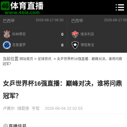
2026-08-17 06:30
2026-08-17 05
巴西甲
巴西甲
0
科林蒂安
维多利亚
0
克鲁塞罗
博塔弗戈
当前位置:
>
>
网站首页
足球资讯
女乒世界杯16强直播：巅峰对决，谁将问鼎
冠军？
女乒世界杯16强直播：巅峰对决，谁将问鼎
冠军？
卢赛尔
绿箭侠
宇哲
2026-06-04 22:02:55
直播信号