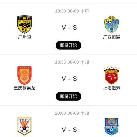
19:30
08-09
中甲
V
S
-
广州豹
广西恒宸
即将开始
19:35
08-09
中超
V
S
-
重庆铜梁龙
上海海港
即将开始
20:00
08-09
中超
V
S
-