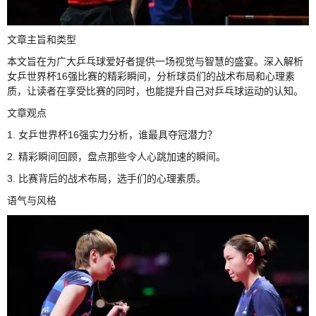
文章主旨和类型
本文旨在为广大乒乓球爱好者提供一场视觉与智慧的盛宴。深入解析
女乒世界杯16强比赛的精彩瞬间，分析球员们的战术布局和心理素
质，让读者在享受比赛的同时，也能提升自己对乒乓球运动的认知。
文章观点
1. 女乒世界杯16强实力分析，谁最具夺冠潜力？
2. 精彩瞬间回顾，盘点那些令人心跳加速的瞬间。
3. 比赛背后的战术布局，选手们的心理素质。
语气与风格