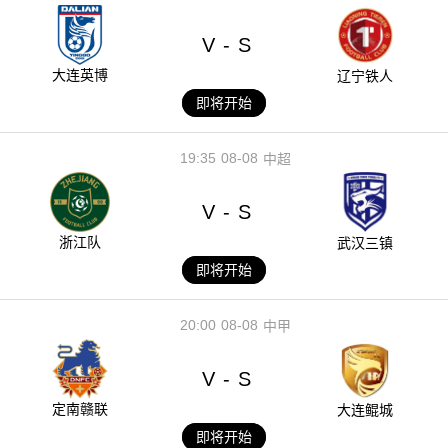
V
S
-
大连英博
辽宁铁人
即将开始
19:35
08-08
中超
V
S
-
浙江队
武汉三镇
即将开始
20:00
08-08
中甲
V
S
-
定南赣联
大连鲲城
即将开始