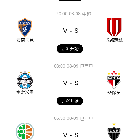
20:00
08-08
中超
V
S
-
云南玉昆
成都蓉城
即将开始
03:00
08-09
巴西甲
V
S
-
格雷米奥
圣保罗
即将开始
05:30
08-09
巴西甲
V
S
-