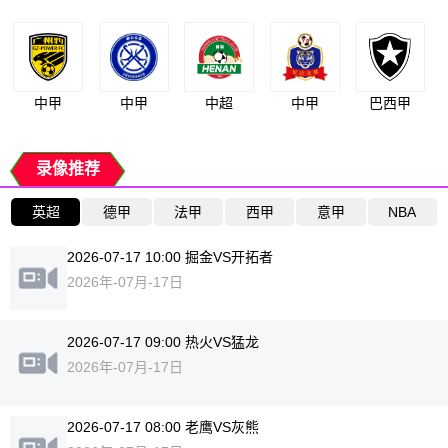
中甲
中甲
中超
中甲
巴西甲
录像推荐
英超
德甲
法甲
西甲
意甲
NBA
2026-07-17 10:00 掘金VS开拓者
2026年-07月-17日
2026-07-17 09:00 热火VS猛龙
2026年-07月-17日
2026-07-17 08:00 老鹰VS灰熊