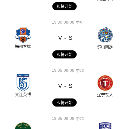
即将开始
19:30
08-08
中甲
V
S
-
梅州客家
佛山南狮
即将开始
19:35
08-08
中超
V
S
-
大连英博
辽宁铁人
即将开始
19:35
08-08
中超