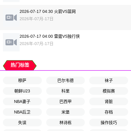
2026-07-17 04:30 火箭VS篮网
2026年-07月-17日
2026-07-17 04:00 雷霆VS独行侠
2026年-07月-17日
热门标签
穆萨
巴尔韦德
袜子
朝鲜U23
科里
模拟赛
NBA妻子
巴西甲
肾脏
NBA后卫
米堡
存档
失误
林诗栋
操作技巧