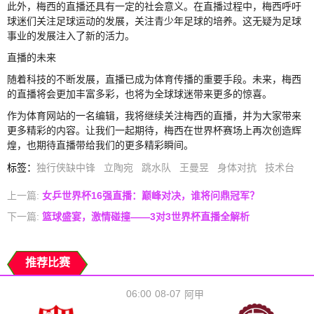
此外，梅西的直播还具有一定的社会意义。在直播过程中，梅西呼吁
球迷们关注足球运动的发展，关注青少年足球的培养。这无疑为足球
事业的发展注入了新的活力。
直播的未来
随着科技的不断发展，直播已成为体育传播的重要手段。未来，梅西
的直播将会更加丰富多彩，也将为全球球迷带来更多的惊喜。
作为体育网站的一名编辑，我将继续关注梅西的直播，并为大家带来
更多精彩的内容。让我们一起期待，梅西在世界杯赛场上再次创造辉
煌，也期待直播带给我们的更多精彩瞬间。
标签
：
独行侠缺中锋
立陶宛
跳水队
王曼昱
身体对抗
技术台
上一篇:
女乒世界杯16强直播：巅峰对决，谁将问鼎冠军？
下一篇:
篮球盛宴，激情碰撞——3对3世界杯直播全解析
推荐比赛
06:00
08-07
阿甲