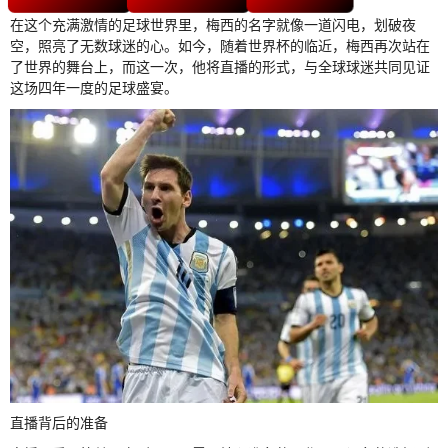
在这个充满激情的足球世界里，梅西的名字就像一道闪电，划破夜
空，照亮了无数球迷的心。如今，随着世界杯的临近，梅西再次站在
了世界的舞台上，而这一次，他将直播的形式，与全球球迷共同见证
这场四年一度的足球盛宴。
直播背后的准备