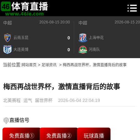
2026-08-15 20:00
2026-08-15 20
中超
中超
0
云南玉昆
上海申花
0
大连英博
河南队
当前位置:
>
>
网站首页
足球资讯
梅西再战世界杯，激情直播背后的故事
梅西再战世界杯，激情直播背后的故事
北美赛程
运气
届世界杯
2026-06-04 22:04:19
直播信号
免费直播①
免费直播②
玩球直播