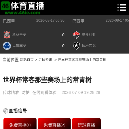
2026-08-17 06:30
2026-08-17 05
巴西甲
巴西甲
0
科林蒂安
维多利亚
0
克鲁塞罗
博塔弗戈
当前位置:
>
>
网站首页
足球资讯
世界杯常客那些赛场上的常青树
世界杯常客那些赛场上的常青树
传球精准
防护
在线观看体验
2026-07-09 19:28:28
直播信号
免费直播①
免费直播②
玩球直播