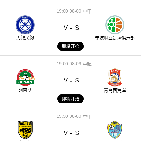
19:00
08-09
中甲
V
S
-
无锡吴钩
宁波职业足球俱乐部
即将开始
19:00
08-09
中超
V
S
-
河南队
青岛西海岸
即将开始
19:30
08-09
中甲
V
S
-