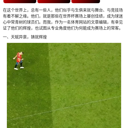
在这个世界上，总有一些人，他们似乎与生俱来就与舞台、与竞技场
有着不解之缘。他们，就是那些在世界杯赛场上屡创佳绩，成为球迷
心中常青树的球员们。而我，作为一名体育网站的文章编辑，有幸见
证了他们的辉煌，也试图从专业角度他们为何能成为赛场上的常客。
一、天赋异禀，铸就辉煌