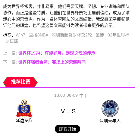
成为世界杯常客，并非易事。他们需要天赋、坚韧、专业训练和团队
协作。而正是这些特质，让他们在世界杯赛场上屡创佳绩，成为了球
迷心中的常青树。作为一名体育网站的文章编辑，我深感荣幸能够见
证他们的辉煌，也希望这篇文章能够为读者带来更多的启示。
标签
：
Win7
直播8NBA
深圳街超贺岁杯第2轮
圣徒
02年世界杯
刘语熙
上一篇:
世界杯1974：辉煌岁月，足球之魂的传承
下一篇:
世界杯强者合照：赛场上的荣耀瞬间
推荐比赛
18:00
08-09
中甲
V
S
-
延边龙鼎
深圳青年人
即将开始