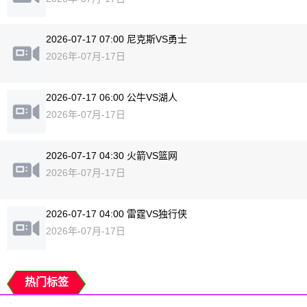
2026-07-17 07:00 尼克斯VS勇士
2026年-07月-17日
2026-07-17 06:00 公牛VS湖人
2026年-07月-17日
2026-07-17 04:30 火箭VS篮网
2026年-07月-17日
2026-07-17 04:00 雷霆VS独行侠
2026年-07月-17日
热门标签