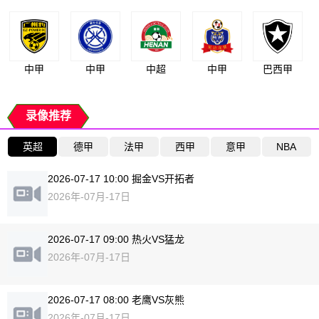
中甲
中甲
中超
中甲
巴西甲
录像推荐
英超
德甲
法甲
西甲
意甲
NBA
2026-07-17 10:00 掘金VS开拓者
2026年-07月-17日
2026-07-17 09:00 热火VS猛龙
2026年-07月-17日
2026-07-17 08:00 老鹰VS灰熊
2026年-07月-17日