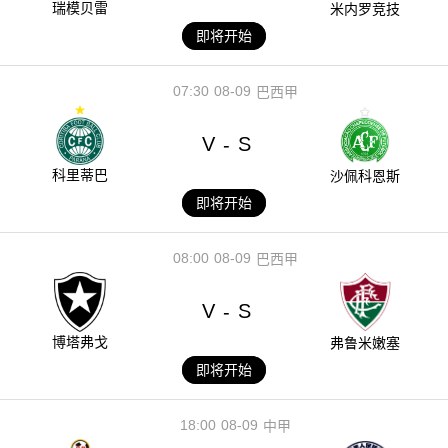
瑞模贝雷
米内罗竞技
即将开始
07:30
08-09
巴西甲
V
S
-
科里蒂巴
沙佩科恩斯
即将开始
08:00
08-09
巴西甲
V
S
-
博塔弗戈
弗鲁米嫩塞
即将开始
18:00
08-09
中甲