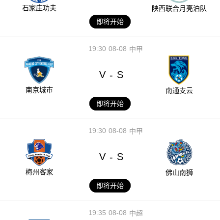
石家庄功夫
陕西联合月亮泊队
即将开始
19:30
08-08
中甲
V
S
-
南京城市
南通支云
即将开始
19:30
08-08
中甲
V
S
-
梅州客家
佛山南狮
即将开始
19:35
08-08
中超