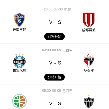
20:00
08-08
中超
V
S
-
云南玉昆
成都蓉城
即将开始
03:00
08-09
巴西甲
V
S
-
格雷米奥
圣保罗
即将开始
05:30
08-09
巴西甲
V
S
-