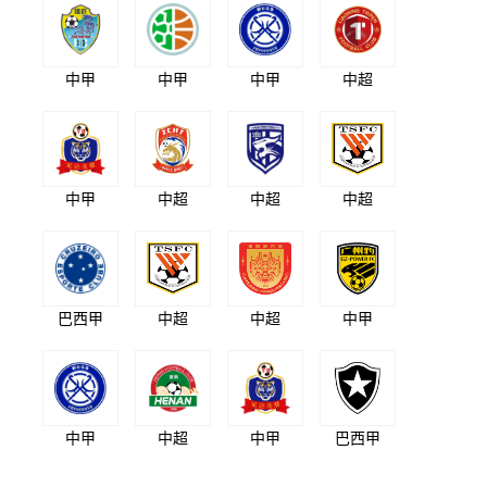
中甲
中甲
中甲
中超
中甲
中超
中超
中超
巴西甲
中超
中超
中甲
中甲
中超
中甲
巴西甲