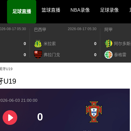
篮球直播
NBA录像
足球录像
足球直播
026-08-17 05:30
2026-08-17 05:30
巴西甲
阿甲
0
米拉索
0
阿尔多斯
0
弗拉门戈
0
泰格雷
葡萄牙U19
牙U19
026-06-03 21:00:00
0