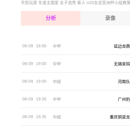
平民玩家
东道主国家
女子选秀
客人
U20女足亚洲杯小组赛第
2026-08-17 【土伦杯】 日本U19VS葡萄牙U19
2026-08-17 【土伦杯】 日本U19VS葡萄牙U19
2026-08-17 【土伦杯】 日本U19VS葡萄牙U19
2026-08-17 【土伦杯】 日本U19VS葡萄牙U19
分析
录像
2026-08-17 【土伦杯】 日本U19VS葡萄牙U19
2026-08-17 【土伦杯】 日本U19VS葡萄牙U19
08-09
18:00
中甲
延边龙鼎
2026-08-17 【土伦杯】 日本U19VS葡萄牙U19
08-09
19:00
中甲
无锡吴钩
08-09
19:00
河南队
中超
08-09
19:30
中甲
广州豹
08-09
19:35
中超
重庆铜梁龙