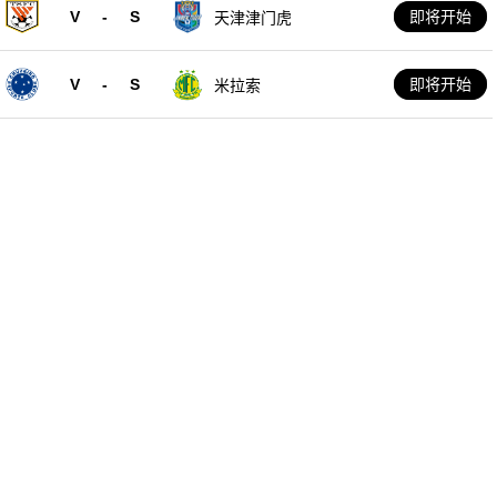
V
-
S
即将开始
天津津门虎
V
-
S
即将开始
米拉索