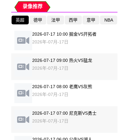
录像推荐
英超
德甲
法甲
西甲
意甲
NBA
2026-07-17 10:00 掘金VS开拓者
2026年-07月-17日
2026-07-17 09:00 热火VS猛龙
2026年-07月-17日
2026-07-17 08:00 老鹰VS灰熊
2026年-07月-17日
2026-07-17 07:00 尼克斯VS勇士
2026年-07月-17日
2026-07-17 06:00 公牛VS湖人