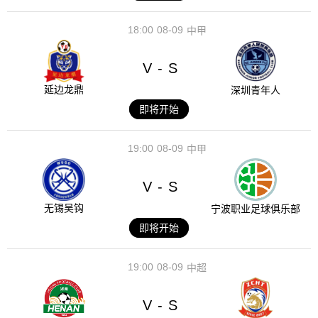
18:00
08-09
中甲
V
S
-
延边龙鼎
深圳青年人
即将开始
19:00
08-09
中甲
V
S
-
无锡吴钩
宁波职业足球俱乐部
即将开始
19:00
08-09
中超
V
S
-