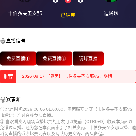
韦伯多夫圣安那
迪塔切
已结束
直播信号
2026-08-17 【奥丙】 韦伯多夫圣安那VS迪塔切
免费直播①
免费直播②
玩球直播
2026-08-17 【奥丙】 韦伯多夫圣安那VS迪塔切
推荐
2026-08-17 【奥丙】 韦伯多夫圣安那VS迪塔切
2026-08-17 【奥丙】 韦伯多夫圣安那VS迪塔切
2026-08-17 【奥丙】 韦伯多夫圣安那VS迪塔切
赛事源
2026-08-17 【奥丙】 韦伯多夫圣安那VS迪塔切
2026-08-17 【奥丙】 韦伯多夫圣安那VS迪塔切
①.北京时间2026-06-06 01:00:00，奥丙联赛比赛【韦伯多夫圣安那VS
迪塔切】准时在线免费直播。
2026-08-17 【奥丙】 韦伯多夫圣安那VS迪塔切
2026-08-17 【奥丙】 韦伯多夫圣安那VS迪塔切
②.喜欢看奥丙现场直播比赛的朋友可以提前【CTRL+D】收藏本页面以
免错过直播。还为您在本页面索引了相关奥丙、韦伯多夫圣安那直播、迪
2026-08-17 【奥丙】 韦伯多夫圣安那VS迪塔切
2026-08-17 【奥丙】 韦伯多夫圣安那VS迪塔切
塔切直播的近期比赛列表以及两队历史交锋、两队赛程。