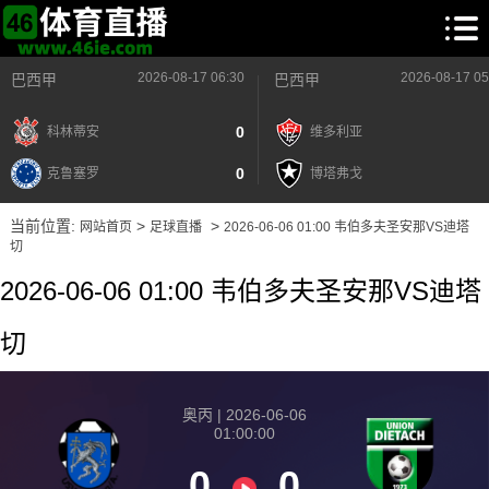
2026-08-17 06:30
2026-08-17 05
巴西甲
巴西甲
0
科林蒂安
维多利亚
0
克鲁塞罗
博塔弗戈
当前位置:
>
>
网站首页
足球直播
2026-06-06 01:00 韦伯多夫圣安那VS迪塔
切
2026-06-06 01:00 韦伯多夫圣安那VS迪塔
切
奥丙 | 2026-06-06
01:00:00
0
0