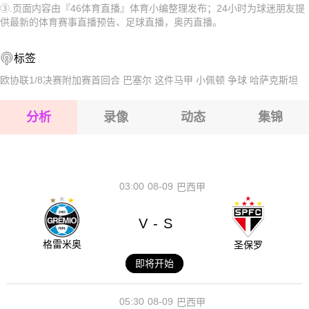
③.页面内容由『46体育直播』体育小编整理发布；24小时为球迷朋友提
2026-08-17 【奥丙】 韦伯多夫圣安那VS迪塔切
2026-08-17 【奥丙】 韦伯多夫圣安那VS迪塔切
供最新的体育赛事直播预告、足球直播，奥丙直播。
2026-08-17 【奥丙】 韦伯多夫圣安那VS迪塔切
2026-08-17 【奥丙】 韦伯多夫圣安那VS迪塔切
标签
2026-08-17 【奥丙】 韦伯多夫圣安那VS迪塔切
2026-08-17 【奥丙】 韦伯多夫圣安那VS迪塔切
欧协联1/8决赛附加赛首回合
巴塞尔
这件马甲
小佩顿
争球
哈萨克斯坦
2026-08-17 【奥丙】 韦伯多夫圣安那VS迪塔切
分析
录像
动态
集锦
2026-08-17 【奥丙】 韦伯多夫圣安那VS迪塔切
2026-08-17 【奥丙】 韦伯多夫圣安那VS迪塔切
03:00
08-09
巴西甲
V
S
-
格雷米奥
圣保罗
即将开始
05:30
08-09
巴西甲