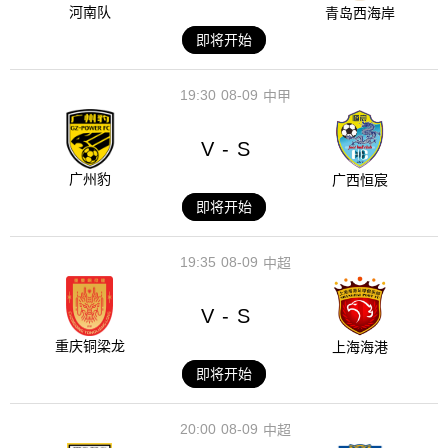
河南队
青岛西海岸
即将开始
19:30
08-09
中甲
V
S
-
广州豹
广西恒宸
即将开始
19:35
08-09
中超
V
S
-
重庆铜梁龙
上海海港
即将开始
20:00
08-09
中超